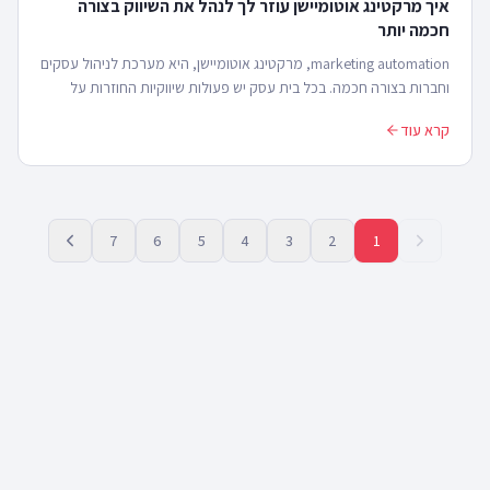
איך מרקטינג אוטומיישן עוזר לך לנהל את השיווק בצורה
חכמה יותר
marketing automation, מרקטינג אוטומיישן, היא מערכת לניהול עסקים
וחברות בצורה חכמה. בכל בית עסק יש פעולות שיווקיות החוזרות על
עצמן באופן תדיר. הפעולות האלו מצריכ...
קרא עוד
7
6
5
4
3
2
1