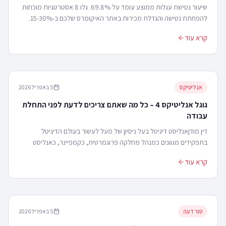
שיעור נטישת עגלות ממוצע עומד על 69.8%. גלו 8 אסטרטגיות מוכחות
להפחתת נטישה והגדלת מכירות באתר האיקומרס שלכם ב-15-30%.
קרא עוד
אנליטיקס
5 באפריל 2026
גוגל אנליטיקס 4 – כל מה שאתם צריכים לדעת לפני התחלת
עבודה
דין מודןאנליסט דיגיטל בעל ניסיון של מעל לעשור בעולם הדיגיטל
בתפקידים מגוונים כמנהל מחלקה פרוגמרטית, כקמפיינר, כאנליסט
ואפילו כמנהל שיווק ברשת חינוך גדולה בארץ.מ...
קרא עוד
טור דעה
5 באפריל 2026