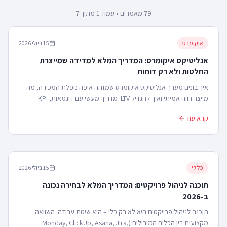
79
מאמרים
• עמוד 1 מתוך 7
איקומרס
15 ביולי 2026
אנליטיקס איקומרס: המדריך המלא למדידה שמייצרת
החלטות ולא רק דוחות
איך בונים מערך אנליטיקס איקומרס שמזהה איפה נופלת המכירה, מה
מייצר רווח אמיתי ואיך להגדיל LTV. מדריך מעשי עם דוגמאות, KPI
וקישורים לשירות אנליטיקס.
קרא עוד
כללי
15 ביולי 2026
תוכנה לניהול פרויקטים: המדריך המלא לבחירה נכונה
ב-2026
תוכנה לניהול פרויקטים היא לא רק כלי – היא שיטת עבודה. השוואה
מקצועית בין הכלים המובילים (Monday, ClickUp, Asana, Jira,