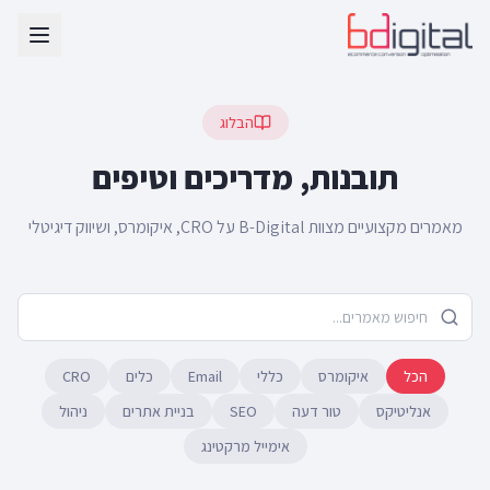
הבלוג
תובנות, מדריכים וטיפים
מאמרים מקצועיים מצוות B-Digital על CRO, איקומרס, ושיווק דיגיטלי
הכל
איקומרס
כללי
Email
כלים
CRO
אנליטיקס
טור דעה
SEO
בניית אתרים
ניהול
אימייל מרקטינג