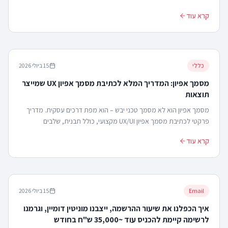
Notion), קריטריונים לבחירה ואיך לחבר את זה לאסטרטגיה עסקית.
קרא עוד
כללי
15 ביולי 2026
מסמך אפיון: המדריך המלא לכתיבת מסמך אפיון UX שמייצר
תוצאות
מסמך אפיון הוא לא מסמך טכני יבש – הוא מפת דרכים עסקית. מדריך
פרקטי לכתיבת מסמך אפיון UX/UI מקצועי, כולל תבנית, שלבים
ודוגמאות אמיתיות מפרויקטים.
קרא עוד
Email
15 ביולי 2026
איך הכפלנו את שיעור ההרשמה, ייצבנו מוניטין דומיין, וגרמנו
לרשימה קיימת להכניס עוד ~35,000 ש"ח בחודש