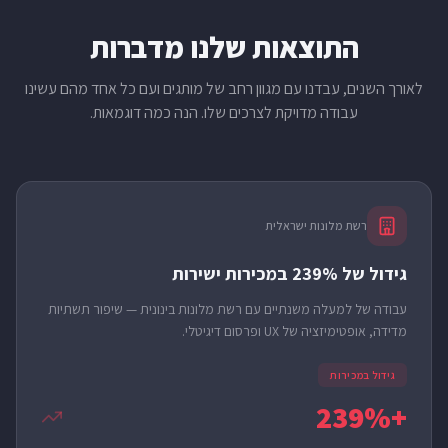
התוצאות שלנו מדברות
לאורך השנים, עבדנו עם מגוון רחב של מותגים ועם כל אחד מהם עשינו
עבודה מדויקת לצרכים שלו. הנה כמה דוגמאות.
רשת מלונות ישראלית
גידול של 239% במכירות ישירות
עבודה של למעלה משנתיים עם רשת מלונות בינונית — שיפור תשתיות
מדידה, אופטימיזציה של UX ופרסום דיגיטלי.
גידול במכירות
+239%