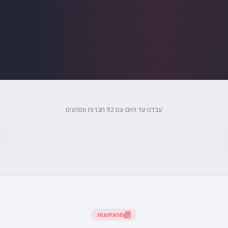
עבדנו עד היום עם 92 חברות ומותגים
מהעיתונות