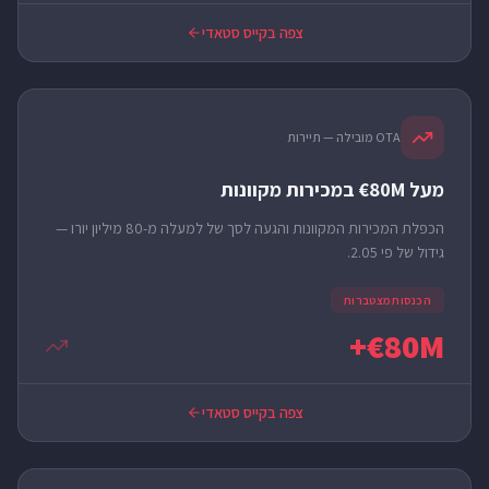
צפה בקייס סטאדי
OTA מובילה — תיירות
מעל 80M€ במכירות מקוונות
הכפלת המכירות המקוונות והגעה לסך של למעלה מ-80 מיליון יורו —
גידול של פי 2.05.
הכנסות מצטברות
80M€+
צפה בקייס סטאדי