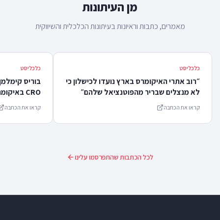
מן העיתונות
מאמרים, כתבות וראיונות בעיתונות הכלכלית והשיווקית
כלכליסט
כלכליסט
״רוב אתרי האיקומרס בארץ נועדו לכישלון כי
בוריס קימלמן
לא מנצלים שבריר מהפוטנציאל שלהם״
CRO באיקומרס
קראו את הכתבה
קראו את הכתבה
לכל הכתבות שהתפרסמו עלינו