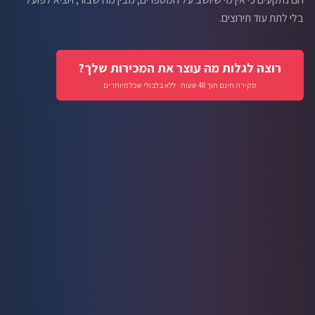
בלי לתת עוד תירוצים.
רוצה לגלות מה עוצר את המכירות שלך?
סקירה חינם תוך 48 שעות · ללא בלבולי שכל מיותרים