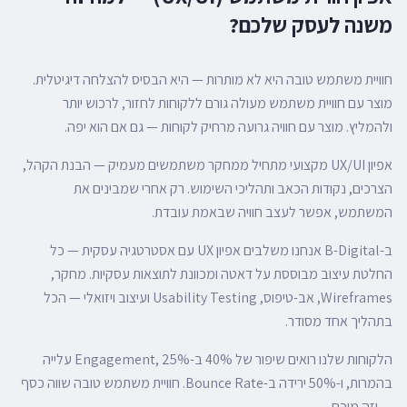
משנה לעסק שלכם?
חוויית משתמש טובה היא לא מותרות — היא הבסיס להצלחה דיגיטלית.
מוצר עם חוויית משתמש מעולה גורם ללקוחות לחזור, לרכוש יותר
ולהמליץ. מוצר עם חוויה גרועה מרחיק לקוחות — גם אם הוא יפה.
אפיון UX/UI מקצועי מתחיל ממחקר משתמשים מעמיק — הבנת הקהל,
הצרכים, נקודות הכאב ותהליכי השימוש. רק אחרי שמבינים את
המשתמש, אפשר לעצב חוויה שבאמת עובדת.
ב-B-Digital אנחנו משלבים אפיון UX עם אסטרטגיה עסקית — כל
החלטת עיצוב מבוססת על דאטה ומכוונת לתוצאות עסקיות. מחקר,
Wireframes, אב-טיפוס, Usability Testing ועיצוב ויזואלי — הכל
בתהליך אחד מסודר.
הלקוחות שלנו רואים שיפור של 40% ב-Engagement, 25% עלייה
בהמרות, ו-50% ירידה ב-Bounce Rate. חוויית משתמש טובה שווה כסף
— וזה מוכח.