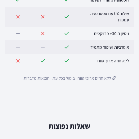
Handoff מסודר לפיתוח
שילוב UX עם אסטרטגיה
עסקית
ניסיון ב-30+ פרויקטים
איטרציות ושיפור מתמיד
ללא חוזה ארוך טווח
🔓 ללא חוזים ארוכי טווח · ביטול בכל עת · תוצאות מדברות
שאלות נפוצות