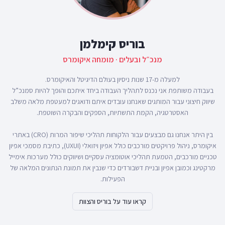
בוריס קימלמן
מנכ״ל ובעלים · מומחה איקומרס
בעבודה משותפת אני נכנס לתהליך העבודה ביחד איתכם והופך להיות סמנכ”ל
שיווק חיצוני עבור המותגים שאנחנו עובדים איתם ודואגים למעטפת מלאה משלב
בין היתר אנחנו גם מבצעים עבור הלקוחות תהליכי שיפור המרות (CRO) באתרי
איקומרס, ניהול פרויקטים מורכבים כולל אפיון ויזואלי (UXUI), כתיבת מסמכי אפיון
טכניים מורכבים, הטמעת תהליכי אוטומציה עסקיים ושיווקים כולל מערכות אימייל
מרקטינג וכמובן אפיון ובניית דשבורדים כדי שנבין את תמונת הנתונים המלאה של
הפעילות.
קראו עוד על בוריס והצוות