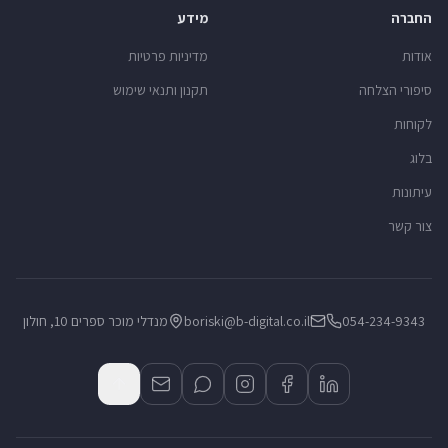
החברה
מידע
אודות
מדיניות פרטיות
סיפורי הצלחה
תקנון ותנאי שימוש
לקוחות
בלוג
עיתונות
צור קשר
054-234-9343
boriski@b-digital.co.il
מנדלי מוכר ספרים 10, חולון