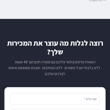
רוצה לגלות מה עוצר את המכירות
שלך?
השאירו פרטים ונחזור אליכם עם סקירה חינם תוך 48 שעות
· ללא בלבולי שכל מיותרים · ללא התחייבות · תוכנית מותאמת אישית
לצרכים שלכם
שם מלא *