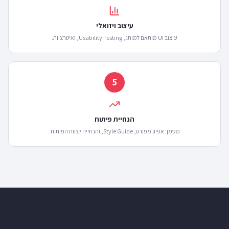
עיצוב ויזואלי
עיצוב UI מותאם למותג, Usability Testing, ואיטרציות.
5
הנחיית פיתוח
מסמך אפיון מפורט, Style Guide, והנחייה לצוות הפיתוח.