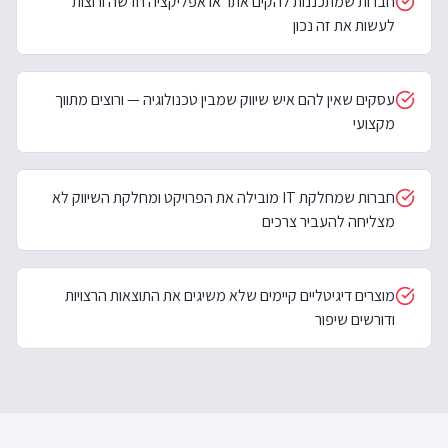
חברות שמתכננות להקים אתר או אפליקציה חדשה ורוצות
לעשות את זה נכון
עסקים שאין להם איש שיווק שמבין טכנולוגיה — ורוצים מתווך
מקצועי
חברות שמחלקת IT מובילה את הפרויקט ומחלקת השיווק לא
מצליחה להעביר צרכים
מוצרים דיגיטליים קיימים שלא משיגים את התוצאות הרצויות
ודורשים שיפור