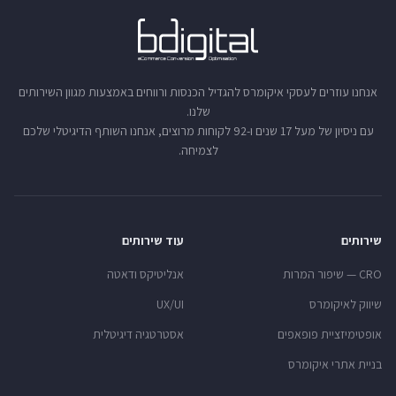
אנחנו עוזרים לעסקי איקומרס להגדיל הכנסות ורווחים באמצעות מגוון השירותים
שלנו.
עם ניסיון של מעל 17 שנים ו-92 לקוחות מרוצים, אנחנו השותף הדיגיטלי שלכם
לצמיחה.
שירותים
עוד שירותים
CRO — שיפור המרות
אנליטיקס ודאטה
שיווק לאיקומרס
UX/UI
אופטימיזציית פופאפים
אסטרטגיה דיגיטלית
בניית אתרי איקומרס