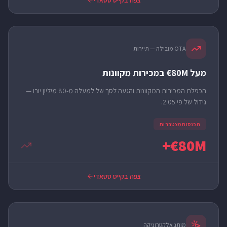
צפה בקייס סטאדי
OTA מובילה — תיירות
מעל 80M€ במכירות מקוונות
הכפלת המכירות המקוונות והגעה לסך של למעלה מ-80 מיליון יורו —
גידול של פי 2.05.
הכנסות מצטברות
80M€+
צפה בקייס סטאדי
מותג אלקטרוניקה