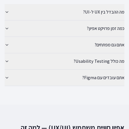
מה ההבדל בין UX ל-UI?
כמה זמן פרויקט אפיון?
אתם גם מפתחים?
מה כולל Usability Testing?
אתם עובדים עם Figma?
אפיון חוויית משתמש (UX/UI) — למה זה