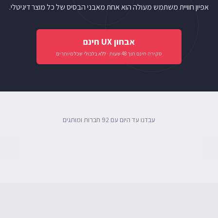
אפיון חוויית משתמש מעולה הוא אחת מאבני הבסיס של כל מוצר דיגיטלי.
אבחון UX חינם
סקירה חינם תוך 48 שעות · ללא בלבולי שכל מיותרים
עבדנו עד היום עם 92 חברות ומותגים