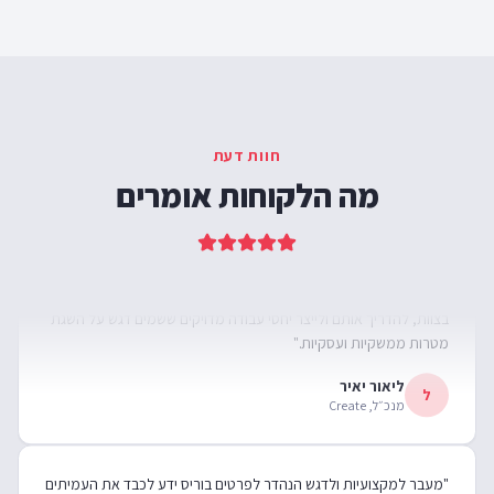
חוות דעת
מה הלקוחות אומרים
"מעבר למקצועיות ולדגש הנהדר לפרטים בוריס ידע לכבד את העמיתים
בצוות, להדריך אותם ולייצר יחסי עבודה מדויקים ששמים דגש על השגת
מטרות ממשקיות ועסקיות."
ליאור יאיר
ל
מנכ״ל, Create
"מעבר למקצועיות ולדגש הנהדר לפרטים בוריס ידע לכבד את העמיתים