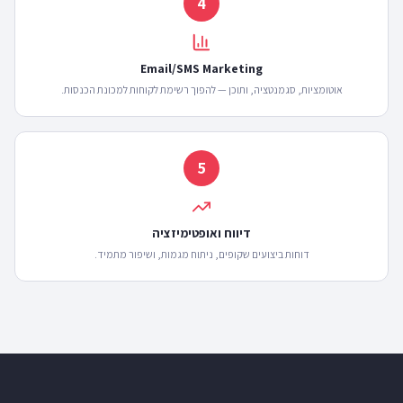
4
Email/SMS Marketing
אוטומציות, סגמנטציה, ותוכן — להפוך רשימת לקוחות למכונת הכנסות.
5
דיווח ואופטימיזציה
דוחות ביצועים שקופים, ניתוח מגמות, ושיפור מתמיד.