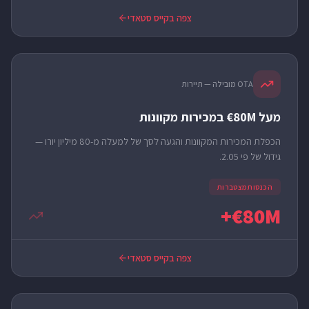
צפה בקייס סטאדי
OTA מובילה — תיירות
מעל 80M€ במכירות מקוונות
הכפלת המכירות המקוונות והגעה לסך של למעלה מ-80 מיליון יורו —
גידול של פי 2.05.
הכנסות מצטברות
80M€+
צפה בקייס סטאדי