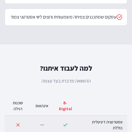
דורית דומב
ד
בעלת מותג, Google Review
עסקים שמתכננים צמיחה משמעותית ורוצים ליווי אסטרטגי צמוד
למה לעבוד איתנו?
ההשוואה מדברת בעד עצמה
B-
סוכנות
אינהאוס
Digital
רגילה
אסטרטגיה דיגיטלית
כוללת