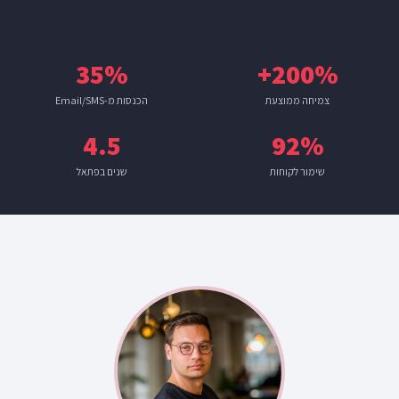
35%
200%+
צמיחה ממוצעת
הכנסות מ-Email/SMS
4.5
92%
שימור לקוחות
שנים בפתאל