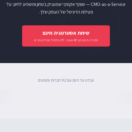
CMO-as-a-Service — שותף אקטיבי שמעניק בטחון ומשפיע לחיוב על
פעילות הדיגיטל של העסק שלך.
שיחת אסטרטגיה חינם
סקירה חינם תוך 48 שעות · ללא בלבולי שכל מיותרים
עבדנו עד היום עם 92 חברות ומותגים