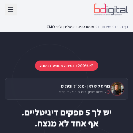
דף הבית
שירותים
אסטרטגיה דיגיטלית וליווי CMO
200%+ צמיחה ממוצעת בשנה
בוריס קימלמן · מנכ״ל ובעלים
17 שנות ניסיון · 92+ מותגי איקומרס
אף אחד לא מנצח.