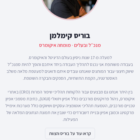
בוריס קימלמן
מנכ״ל ובעלים · מומחה איקומרס
בעבודה משותפת אני נכנס לתהליך העבודה ביחד איתכם והופך להיות סמנכ”ל
שיווק חיצוני עבור המותגים שאנחנו עובדים איתם ודואגים למעטפת מלאה משלב
בין היתר אנחנו גם מבצעים עבור הלקוחות תהליכי שיפור המרות (CRO) באתרי
איקומרס, ניהול פרויקטים מורכבים כולל אפיון ויזואלי (UXUI), כתיבת מסמכי אפיון
טכניים מורכבים, הטמעת תהליכי אוטומציה עסקיים ושיווקים כולל מערכות אימייל
מרקטינג וכמובן אפיון ובניית דשבורדים כדי שנבין את תמונת הנתונים המלאה של
הפעילות.
קראו עוד על בוריס והצוות