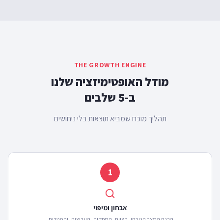
THE GROWTH ENGINE
מודל האופטימיזציה שלנו
ב-
5
שלבים
תהליך מוכח שמביא תוצאות בלי ניחושים
1
אבחון ומיפוי
הבנת המצב הנוכחי, הצוות, הספקים, הערוצים, והמטרות.