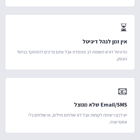
⏳
אין זמן לנהל דיגיטל
הדיגיטל דורש תשומת לב מתמדת אבל אתם צריכים להתמקד בניהול
העסק.
📧
Email/SMS שלא מנוצל
יש לכם רשימת לקוחות אבל לא שולחים מיילים, או שולחים בלי
אסטרטגיה.