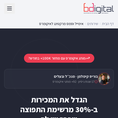
דף הבית
שירותים
אימייל וסמס מרקטינג לאיקומרס
מותג איקומרס עם מחזור 100K+ בחודש?
בוריס קימלמן · מנכ״ל ובעלים
17 שנות ניסיון · 92+ מותגי איקומרס