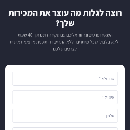
רוצה לגלות מה עוצר את המכירות
שלך?
השאירו פרטים ונחזור אליכם עם סקירה חינם תוך 48 שעות
· ללא בלבולי שכל מיותרים · ללא התחייבות · תוכנית מותאמת אישית
לצרכים שלכם
שם מלא *
אימייל *
טלפון