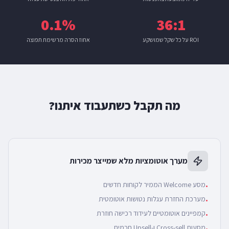
0.1%
36:1
ROI על כל שקל שמושקע
אחוז הסרה מרשימת תפוצה
מה תקבל כשתעבוד איתנו?
מערך אוטומציות מלא שמייצר מכירות
מסע Welcome הממיר לקוחות חדשים
•
מערכת החזרת עגלות נטושות אוטומטית
•
קמפיינים אוטומטיים לעידוד רכישה חוזרת
•
מסעות Cross-sell ו-Upsell חכמים
•