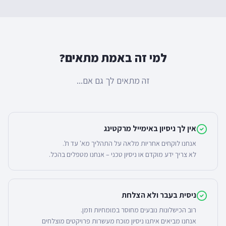
למי זה באמת מתאים?
זה מתאים לך גם אם...
אין לך ניסיון באימייל מרקטינג
לא צריך ידע מוקדם או ניסיון טכני – אנחנו מטפלים בהכל.
ניסית בעבר ולא הצלחת
אנחנו מביאים איתנו ניסיון מוכח מעשרות פרויקטים מוצלחים