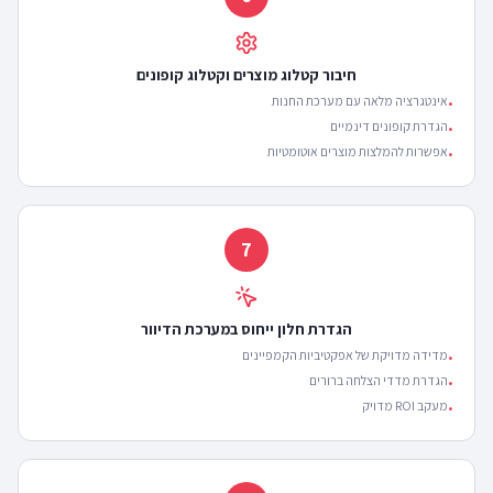
חיבור קטלוג מוצרים וקטלוג קופונים
אינטגרציה מלאה עם מערכת החנות
•
הגדרת קופונים דינמיים
•
אפשרות להמלצות מוצרים אוטומטיות
•
7
הגדרת חלון ייחוס במערכת הדיוור
מדידה מדויקת של אפקטיביות הקמפיינים
•
הגדרת מדדי הצלחה ברורים
•
מעקב ROI מדויק
•