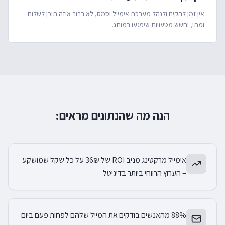
אין זמן להקים ולנהל מערכת אימייל וסמס, לא ברור איזה תוכן לשלוח
ומתי, וחשש מטעויות שיפגעו במותג.
הנה מה שהנתונים מראים:
אימייל מרקטינג מניב ROI של 36₪ על כל שקל שמושקע
– הערוץ הרווחי ביותר בדיגיטל
88% מהאנשים בודקים את המייל שלהם לפחות פעם ביום