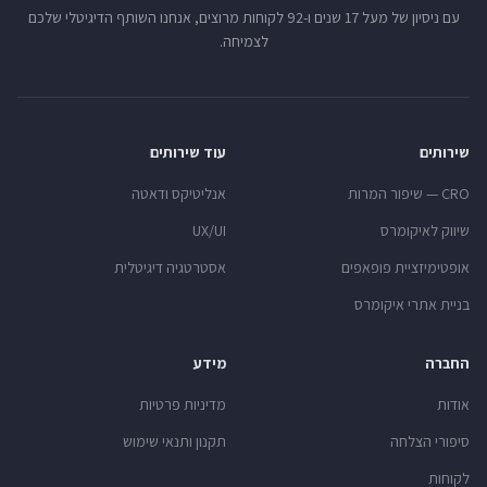
עם ניסיון של מעל 17 שנים ו-92 לקוחות מרוצים, אנחנו השותף הדיגיטלי שלכם
לצמיחה.
שירותים
עוד שירותים
CRO — שיפור המרות
אנליטיקס ודאטה
שיווק לאיקומרס
UX/UI
אופטימיזציית פופאפים
אסטרטגיה דיגיטלית
בניית אתרי איקומרס
החברה
מידע
אודות
מדיניות פרטיות
סיפורי הצלחה
תקנון ותנאי שימוש
לקוחות