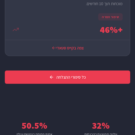
מוכחות תוך 10 חודשים.
שיפור המרה
+46%
צפה בקייס סטאדי
כל סיפורי ההצלחה
50.5%
32%
עלייה ממוצעת בהכנסות
אחוזי פתיחה בנטישת עגלה