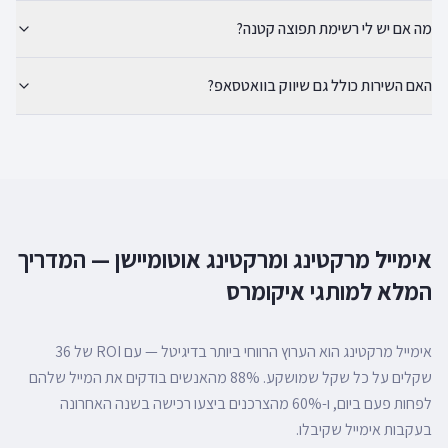
מה אם יש לי רשימת תפוצה קטנה?
האם השירות כולל גם שיווק בוואטסאפ?
אימייל מרקטינג ומרקטינג אוטומיישן — המדריך
המלא למותגי איקומרס
אימייל מרקטינג הוא הערוץ הרווחי ביותר בדיגיטל — עם ROI של 36
שקלים על כל שקל שמושקע. 88% מהאנשים בודקים את המייל שלהם
לפחות פעם ביום, ו-60% מהצרכנים ביצעו רכישה בשנה האחרונה
בעקבות אימייל שקיבלו.