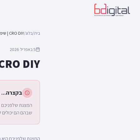
בית
/
בלוג
/
5 באפריל 2026
CRO DIY | שיפור יחס המרה – עשה זאת בעצמ
בקצרה...
שבהם הם יכולים ל
המצגת שלפניכם היא המצגת שהצגת