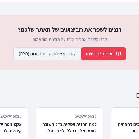
רוצים לשפר את הביצועים של האתר שלכם?
קבלו סקירת אתר חינמית עם תובנות מותאמות
סקירת אתר חינם
לשירות:
שירות שיפור המרות (CRO)
5 באפריל 2026
5 באפריל 2026
ושה: 8 דרכים להפחית
למה תחזית עסקית כ"כ חשובה
אקטיב טרייל
רות
לעסק שלך בכלל ולאתר שלך
בפרט
שיפור המרות