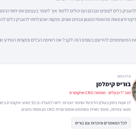
העניק כלים לצופים שבהם הם יכולים ללמוד איך לשפר בעצמם את יחסי ההמ
קטי ודוגמאות מהשטח ממגוון ענפים שונים. ומקווה שהצלחתי להעניק כלים ל
ת המשתתפים להירשם בטופס הזה לקבל את רשימת הכלים ומקורות המידע שלי.
על הכותב
בוריס קימלמן
מנכ״ל ובעלים · מומחה CRO ואיקומרס
17 שנות ניסיון בעולם הדיגיטל ושיפור המרות. ליווה 
מנועי צמיחה, שיפור חוויית משתמש ואסטרטגיית CRO מבוססת נתונים.
לכל המאמרים והיכרות עם בוריס