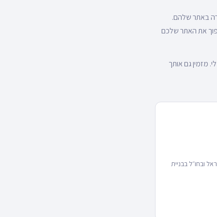
רה באתר שלהם.
הפוך את האתר שלכם
 מזמין גם אותך
למעלה מ-92 מותגי איקומרס בישראל ובחו״ל בבניית