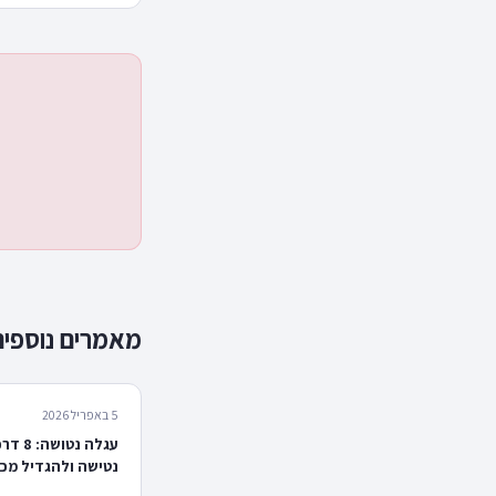
מאמרים נוספים
5 באפריל 2026
עגלה נט
נטישה ולהגדיל מכי