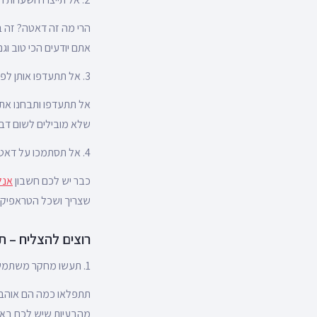
הרי מה זה דאטה? זה ב
אתם יודעים הכי טוב ו
3. אל תתעדפו אותן לפי סיכויי הצלחה
אל תתעדפו ותבחנו את
שלא מובילים לשום דבר
4. אל תסתמכו על דאטה ולידית
כבר יש לכם חשבון
אנל
שצריך ושכל הטראפיק ה
רוצים להצליח – 
1. תעשו מחקר משתמשים
מהבעיות שיש לכם בא