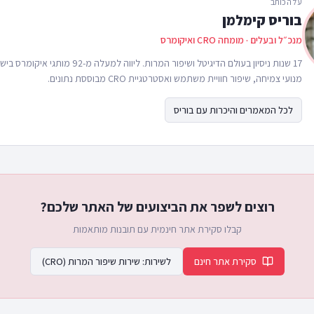
על הכותב
בוריס קימלמן
מנכ״ל ובעלים · מומחה CRO ואיקומרס
17 שנות ניסיון בעולם הדיגיטל ושיפור המרות. ליווה 
מנועי צמיחה, שיפור חוויית משתמש ואסטרטגיית CRO מבוססת נתונים.
לכל המאמרים והיכרות עם בוריס
רוצים לשפר את הביצועים של האתר שלכם?
קבלו סקירת אתר חינמית עם תובנות מותאמות
סקירת אתר חינם
לשירות:
שירות שיפור המרות (CRO)