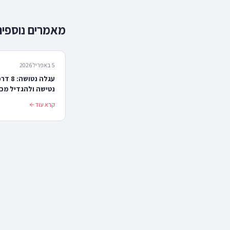
מאמרים נוספים
5 באפריל 2026
עגלה נט
נטישה ולהגדיל מכי
קרא עוד