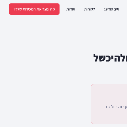
וייב קודינג
לקוחות
אודות
מה עוצר את המכירות שלך?
ת תהליך אופטימיזציה (CRO) ולהיכשל
זה יכול גם