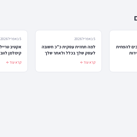
5 באפריל 2026
5 באפריל 2026
ושה: 8 דרכים להפחית
למה תחזית עסקית כ"כ חשובה
אקטיב טרייל
רות
לעסק שלך בכלל ולאתר שלך
בפרט
שיפור המרות
קרא עוד
קרא עוד
דוגמאות פרק