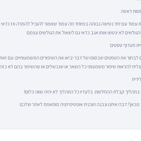
עמוד עם יחד נטישה גבוהה במיוחד וזה עמוד שאמור להוביל להמרה אז כדאי 
גולשים לא ינטשו אותו אגב כדאי גם לשאול את הגולשים עצמם
ם לבחור את הטסטים שבסופו של דבר יביאו את השיפורים המשמעותיים. עם זאת כ
תהליך קבלת ההחלטות. בלעדיו כל התהליך לא יהיה שווה כלום!
 מכאן? דברו איתנו ונבנה תוכנית אופטימיזציה מותאמת לאתר שלכם