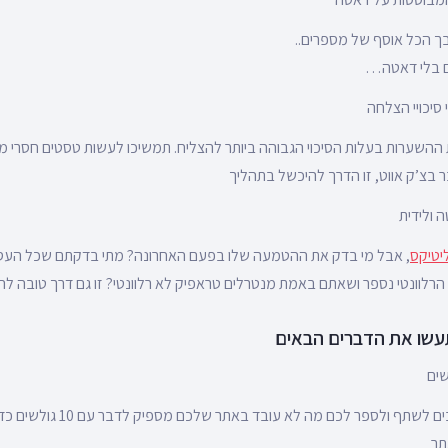
ך הכל אוסף של מספרים..
גם בלי דאטה…
 ההשערות בעלות הסיכוי הגבוהה ביותר להצליח. תמשיכו לעשות טסטים חסרי 
 בצ’ק אווט, זו הדרך להיכשל בתהליך
יטיקס
, אבל מי בדק את ההטמעה שלו בפעם האחרונה? מתי בדקתם שכל העסק
רלוונטי נספר ושאתם באמת מנטרלים טראפיק לא רלוונטי? זו גם דרך טובה ל
תעשו את הדברים הבאים
תר