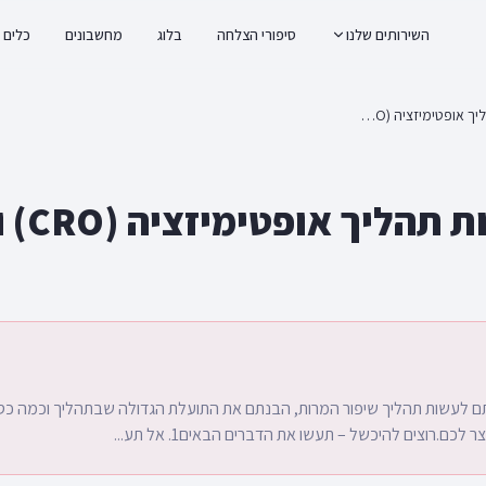
השירותים שלנו
סיפורי הצלחה
בלוג
מחשבונים
כלים
איך לעשות תהליך אופטימיזציה (CRO) ולהיכשל בטוח
איך לעשו
 לעשות תהליך שיפור המרות, הבנתם את התועלת הגדולה שבתהליך וכמה כסף 
 לכם.רוצים להיכשל – תעשו את הדברים הבאים1. אל תע...