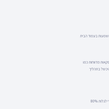
משמעות בעמוד הבית
אות מדווחות כמו
היכשל בתהליך
תתפלאו כמה הם אוהבים לשתף ולספר לכם מה לא עובד באתר שלכם מספיק לדבר עם 10 גולשים כדי לגלות 80%