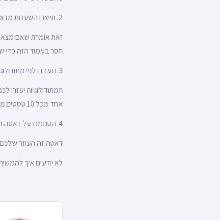
2. תייצרו השערות מבוססות דאטה
זאת אומרת שאם מצאת 
חסר בעמוד הזה כדי שה
3. תעבדו לפי מתודולוגיית תעדוף טסטים
המתודולוגיות יעזרו לכ
אחד מכל 10 טסטים מצליח להראות שיפור משמעותי כל השאר או שנכשלים או שהשיפור בהם לא כזה משמעותי.
4. הסתמכו על דאטה ולידית
דאטה זה העוזר שלכם ב
לא יודעים איך להמשיך