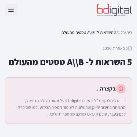
בית
/
בלוג
/
5 השראות ל- A\\B טסטים מהעולם
5 באפריל 2026
5 השראות ל- A\\B טסטים מהעולם
בקצרה...
בוריס קימלמןמנכ"ל ובעלים bdigital מעל עשור בעולם הדיגיטל,
מתמחה בחיבור שיווק וטכנולוגיה לשיפור המכירותכידוע וכמו שסיפרתי
לכם בעבר, עולם ה CRO מורכב ממספר תהליכי...