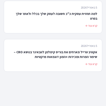
5 באפריל 2026
למה תחזית עסקית כ"כ חשובה לעסק שלך בכלל ולאתר שלך
בפרט
קרא עוד
5 באפריל 2026
אקטיב טרייל מארחים את בוריס קימלמן לוובאינר בנושא CRO –
שיפור המרות ומכירות +המון דוגמאות פרקטיות
קרא עוד