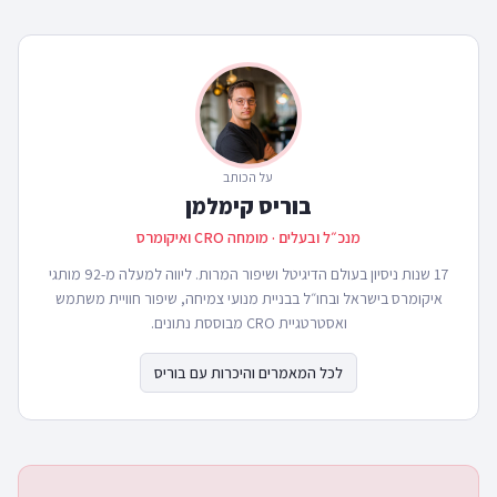
על הכותב
בוריס קימלמן
מנכ״ל ובעלים · מומחה CRO ואיקומרס
17 שנות ניסיון בעולם הדיגיטל ושיפור המרות. ליווה למעלה מ-92 מותגי
איקומרס בישראל ובחו״ל בבניית מנועי צמיחה, שיפור חוויית משתמש
ואסטרטגיית CRO מבוססת נתונים.
לכל המאמרים והיכרות עם בוריס