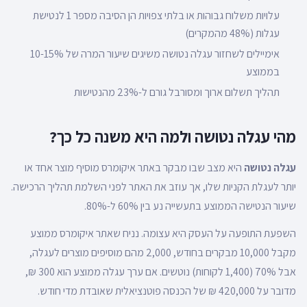
עלויות משלוח גבוהות או בלתי צפויות הן הסיבה מספר 1 לנטישת
עגלות (48% מהמקרים)
אימיילים לשחזור עגלה נטושה משיגים שיעור המרה של 10-15%
בממוצע
תהליך תשלום ארוך ומסורבל גורם ל-23% מהנטישות
מהי עגלה נטושה ולמה היא משנה כל כך?
עגלה נטושה
היא מצב שבו מבקר באתר איקומרס מוסיף מוצר אחד או
יותר לעגלת הקניות שלו, אך עוזב את האתר לפני השלמת תהליך הרכישה.
שיעור הנטישה הממוצע בתעשייה נע בין 60% ל-80%.
השפעת התופעה על העסק היא עצומה. נניח שאתר איקומרס ממוצע
מקבל 10,000 מבקרים בחודש, 2,000 מהם מוסיפים מוצרים לעגלה,
אבל 70% (1,400 לקוחות) נוטשים. אם ערך עגלה ממוצע הוא 300 ₪,
מדובר על 420,000 ₪ של הכנסה פוטנציאלית שאובדת מדי חודש.