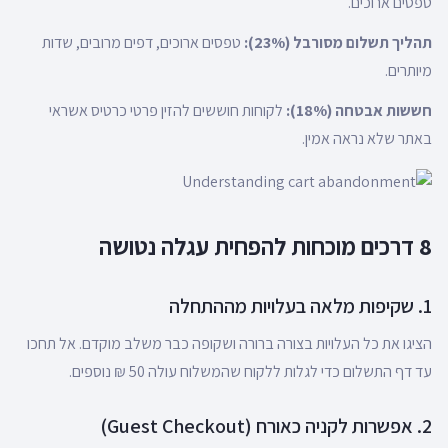
טפסים ארוכים.
תהליך תשלום מסורבל (23%):
טפסים ארוכים, דפים מרובים, שדות
מיותרים.
חששות אבטחה (18%):
לקוחות חוששים להזין פרטי כרטיס אשראי
באתר שלא נראה אמין.
8 דרכים מוכחות להפחית עגלה נטושה
1. שקיפות מלאה בעלויות מההתחלה
הציגו את כל העלויות בצורה ברורה ושקופה כבר משלב מוקדם. אל תחכו
עד דף התשלום כדי לגלות ללקוח שהמשלוח עולה 50 ₪ נוספים.
2. אפשרות לקניה כאורח (Guest Checkout)