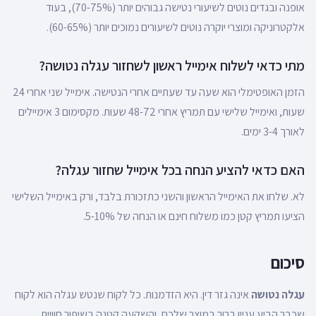
אופנה ובגדים נוטים לשיעורי נטישה גבוהים יותר (70-75%), בעוד
אלקטרוניקה ומוצרי יוקרה נוטים לשיעורים נמוכים יותר (60-65%).
מתי כדאי לשלוח אימייל ראשון לשחזור עגלה נטושה?
הזמן האופטימלי הוא שעה עד שעתיים אחרי הנטישה. אימייל שני אחרי 24
שעות, ואימייל שלישי עם תמריץ אחרי 48-72 שעות. מקסימום 3 אימיילים
לאורך 3-4 ימים.
האם כדאי להציע הנחה בכל אימייל שחזור עגלה?
לא. שלחו את האימייל הראשון והשני כתזכורת בלבד, ורק באימייל השלישי
הציעו תמריץ קטן כמו משלוח חינם או הנחה של 5-10%.
סיכום
עגלה נטושה
אינה גזר דין. היא הזדמנות. כל לקוח שנטש עגלה הוא לקוח
שכבר הביע עניין ברור במוצר שלכם, והשקעה קטנה בשיפור חוויית