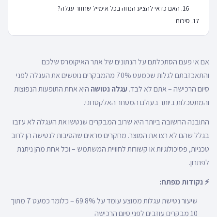
האם כדאי להציע הנחה בכל אימייל שחזור עגלה?
סיכום
אם אי פעם הסתכלתם על הנתונים של אתר האיקומרס שלכם
והתאכזבתם לגלות שכמעט 70% מהמבקרים נוטשים את העגלה לפני
סיום הרכישה – אתם לא לבד.
עגלה נטושה
היא אחת התופעות הנפוצות
והמתסכלות ביותר בעולם המסחר האלקטרוני.
התובנה החשובה ביותר היא שרוב המבקרים שנטשו את העגלה לא עזבו
בגלל שהם לא רצו את המוצר. מחקרים מראים שהסיבות לנטישה הן לרוב
טכניות, פסיכולוגיות או קשורות לחוויית המשתמש – וכל אחת מהן ניתנת
לפתרון.
⚡ נקודות מפתח:
שיעור נטישת עגלות ממוצע עומד על 69.8% – כלומר כמעט 7 מתוך
10 מבקרים עוזבים לפני סיום הרכישה