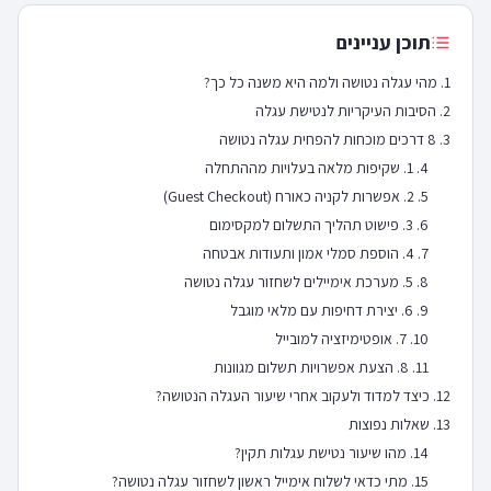
תוכן עניינים
מהי עגלה נטושה ולמה היא משנה כל כך?
הסיבות העיקריות לנטישת עגלה
8 דרכים מוכחות להפחית עגלה נטושה
1. שקיפות מלאה בעלויות מההתחלה
2. אפשרות לקניה כאורח (Guest Checkout)
3. פישוט תהליך התשלום למקסימום
4. הוספת סמלי אמון ותעודות אבטחה
5. מערכת אימיילים לשחזור עגלה נטושה
6. יצירת דחיפות עם מלאי מוגבל
7. אופטימיזציה למובייל
8. הצעת אפשרויות תשלום מגוונות
כיצד למדוד ולעקוב אחרי שיעור העגלה הנטושה?
שאלות נפוצות
מהו שיעור נטישת עגלות תקין?
מתי כדאי לשלוח אימייל ראשון לשחזור עגלה נטושה?