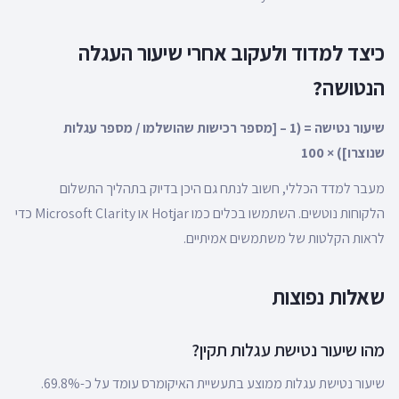
כיצד למדוד ולעקוב אחרי שיעור העגלה
הנטושה?
שיעור נטישה = (1 – [מספר רכישות שהושלמו / מספר עגלות
שנוצרו]) × 100
מעבר למדד הכללי, חשוב לנתח גם היכן בדיוק בתהליך התשלום
הלקוחות נוטשים. השתמשו בכלים כמו Hotjar או Microsoft Clarity כדי
לראות הקלטות של משתמשים אמיתיים.
שאלות נפוצות
מהו שיעור נטישת עגלות תקין?
שיעור נטישת עגלות ממוצע בתעשיית האיקומרס עומד על כ-69.8%.