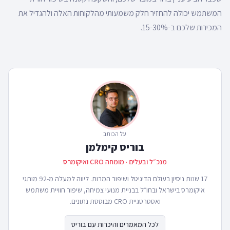
המשתמש יכולה להחזיר חלק משמעותי מהלקוחות האלה ולהגדיל את
המכירות שלכם ב-15-30%.
על הכותב
בוריס קימלמן
מנכ״ל ובעלים · מומחה CRO ואיקומרס
17 שנות ניסיון בעולם הדיגיטל ושיפור המרות. ליווה למעלה מ-92 מותגי
איקומרס בישראל ובחו״ל בבניית מנועי צמיחה, שיפור חוויית משתמש
ואסטרטגיית CRO מבוססת נתונים.
לכל המאמרים והיכרות עם בוריס