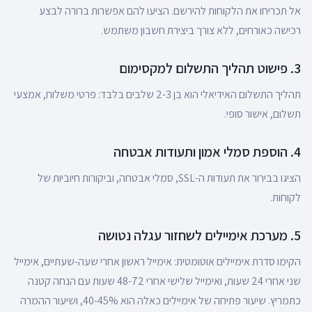
אל תכריחו את הלקוחות להירשם. הציעו להם אפשרות ברורה לבצע
רכישה כאורחים, ללא צורך ביצירת חשבון משתמש.
3. פישוט תהליך התשלום למקסימום
תהליך התשלום האידיאלי הוא בן 2-3 שלבים בלבד: פרטי משלוח, אמצעי
תשלום, אישור סופי.
4. הוספת סמלי אמון ותעודות אבטחה
הציגו בבירור את תעודות ה-SSL, סמלי אבטחה, וביקורות חיוביות של
לקוחות.
5. מערכת אימיילים לשחזור עגלה נטושה
הקימו סדרת אימיילים אוטומטית: אימייל ראשון אחרי שעה-שעתיים, אימייל
שני אחרי 24 שעות, ואימייל שלישי אחרי 48-72 שעות עם הנחה קטנה
כתמריץ. שיעור פתיחה של אימיילים כאלה הוא 40-45%, ושיעור ההמרה