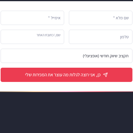
שם מלא *
אימייל *
שם \ כתובת האתר
טלפון
כן, אני רוצה לגלות מה עוצר את המכירות שלי