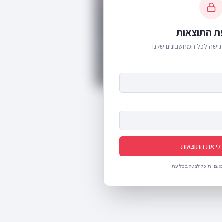
161,366
ת התוצאות
162
ימים
גישה לכל המחשבונים שלנו
לי את התוצאות
אם. תוכל לבטל בכל עת.