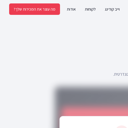
וייב קודינג
לקוחות
אודות
מה עוצר את המכירות שלך?
טנדרטית.