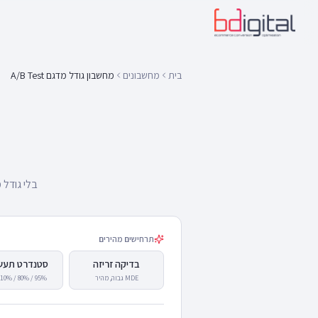
בית
מחשבונים
מחשבון גודל מדגם A/B Test
בלי גודל 
תרחישים מהירים
בדיקה זריזה
סטנדרט תעשי
MDE גבוה, מהיר
95% / 80% / MDE 10%