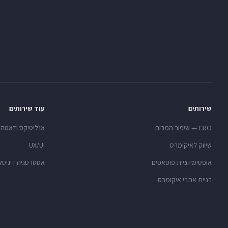
שירותים
עוד שירותים
CRO — שיפור המרות
אנליטיקס ודאטה
שיווק לאיקומרס
UX/UI
אופטימיזציית פופאפים
אסטרטגיה דיגיטל
בניית אתרי איקומרס