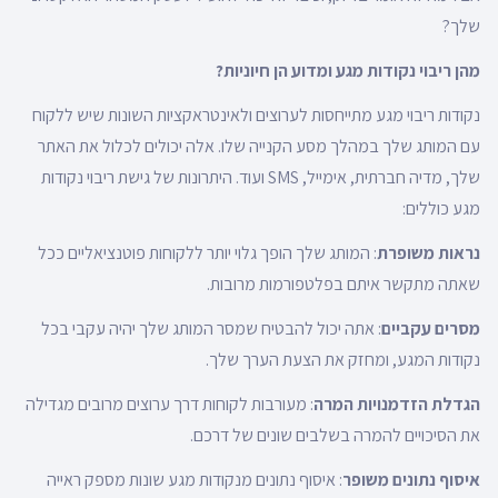
שלך?
מהן ריבוי נקודות מגע ומדוע הן חיוניות?
נקודות ריבוי מגע מתייחסות לערוצים ולאינטראקציות השונות שיש ללקוח
עם המותג שלך במהלך מסע הקנייה שלו. אלה יכולים לכלול את האתר
שלך, מדיה חברתית, אימייל, SMS ועוד. היתרונות של גישת ריבוי נקודות
מגע כוללים:
נראות משופרת
: המותג שלך הופך גלוי יותר ללקוחות פוטנציאליים ככל
שאתה מתקשר איתם בפלטפורמות מרובות.
מסרים עקביים
: אתה יכול להבטיח שמסר המותג שלך יהיה עקבי בכל
נקודות המגע, ומחזק את הצעת הערך שלך.
הגדלת הזדמנויות המרה
: מעורבות לקוחות דרך ערוצים מרובים מגדילה
את הסיכויים להמרה בשלבים שונים של דרכם.
איסוף נתונים משופר
: איסוף נתונים מנקודות מגע שונות מספק ראייה