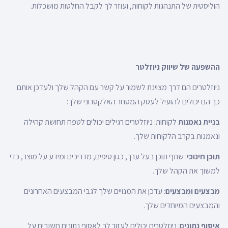
הוליסטית של התנהגות לקוחות, ועוזר לך לקבל החלטות מושכלות.
ההשפעה של שיווק ניוזלטר
ניוזלטרים הם דרך מצוינת לשמור על קשר עם הקהל שלך ולעדכן אותם.
כך הם יכולים להועיל לעסק המסחר האלקטרוני שלך:
בניית נאמנות
לקוחות: ניוזלטרים רגילים יכולים לטפח תחושת קהילה
ונאמנות בקרב הלקוחות שלך.
תוכן חינוכי
: שתף תוכן בעל ערך, כגון טיפים, מדריכים ומידע על מוצר, כדי
למשוך את הקהל שלך.
מבצעים ומבצעים
: עדכן את המנויים שלך לגבי המבצעים האחרונים
והמבצעים המיוחדים שלך.
איסוף נתונים
: ניוזלטרים יכולים לעזור לך לאסוף נתונים חשובים על