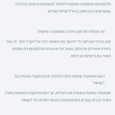
פלטפורמת אוטומציה שיווקית ידידותית למשתמש והטמיע בהדרגה
אסטרטגיות כמו שיווק בדוא”ל ופילוח קהלים.
מה תפקידו של תוכן יצירתי באוטומציה שיווקית?
תוכן יצירתי הוא חיוני כדי למשוך את תשומת הלב של הקהל שלך. זה עוזר
ביצירת אימיילים מרתקים, עיצוב דפי אינטרנט מרתקים ויצירת פוסטים
מושכי עין ברשתות חברתיות.
האם אוטומציה שיווקית יכולה להחליף אינטראקציה אנושית עם
לקוחות?
אוטומציה שיווקית משפרת את היעילות, אך האינטראקציה האנושית נותרה
חיונית לבניית קשרים אישיים וטיפול בפניות ייחודיות של לקוחות.