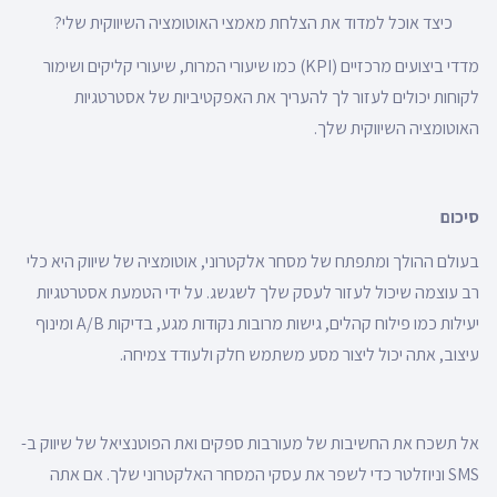
כיצד אוכל למדוד את הצלחת מאמצי האוטומציה השיווקית שלי?
מדדי ביצועים מרכזיים (KPI) כמו שיעורי המרות, שיעורי קליקים ושימור
לקוחות יכולים לעזור לך להעריך את האפקטיביות של אסטרטגיות
האוטומציה השיווקית שלך.
סיכום
בעולם ההולך ומתפתח של מסחר אלקטרוני, אוטומציה של שיווק היא כלי
רב עוצמה שיכול לעזור לעסק שלך לשגשג. על ידי הטמעת אסטרטגיות
יעילות כמו פילוח קהלים, גישות מרובות נקודות מגע, בדיקות A/B ומינוף
עיצוב, אתה יכול ליצור מסע משתמש חלק ולעודד צמיחה.
אל תשכח את החשיבות של מעורבות ספקים ואת הפוטנציאל של שיווק ב-
SMS וניוזלטר כדי לשפר את עסקי המסחר האלקטרוני שלך. אם אתה