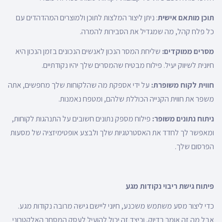
תוכן מותאם אישית
: ניתן ליצור המלצות לתוכן ולמוצרים המהדהדים עם
כל פלח קהל, מה שמגדיל את הסבירות להמרה.
מסרים ממוקדים:
שליחת המסר הנכון לאנשים הנכונים בזמן הנכון היא
חיונית לשיווק יעיל. פילוח מבטיח שהמסרים שלך יהיו נקודתיים.
חווית לקוח משופרת:
על ידי אספקת מה שהלקוחות שלך מחפשים, אתה
משפר את חווית הקנייה הכוללת שלהם, ומטפח נאמנות.
ניתוח נתונים משופר:
פילוח מספק נתונים חשובים על התנהגות לקוחות,
ומאפשר לך לחדד את האסטרטגיות שלך ולבצע אופטימיזציה של מסעות
הפרסום שלך.
פיתוח גישת ריבוי נקודות מגע
כדי ליצור מסע משתמש משכנע, חיוני ליישם גישה מרובה נקודות מגע.
אבל מה זה אומר בדיוק, וכיצד זה יכול להועיל לעסק המסחר האלקטרוני