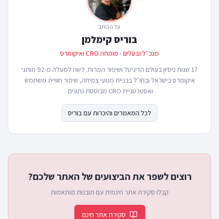
על הכותב
בוריס קימלמן
מנכ״ל ובעלים · מומחה CRO ואיקומרס
17 שנות ניסיון בעולם הדיגיטל ושיפור המרות. ליווה למעלה מ-92 מותגי
איקומרס בישראל ובחו״ל בבניית מנועי צמיחה, שיפור חוויית משתמש
ואסטרטגיית CRO מבוססת נתונים.
לכל המאמרים והיכרות עם בוריס
רוצים לשפר את הביצועים של האתר שלכם?
קבלו סקירת אתר חינמית עם תובנות מותאמות
סקירת אתר חינם