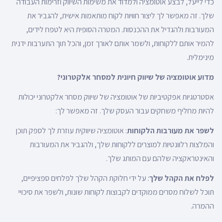
כדי לייעל, לבצע אוטומציה ולמדוד את משימות השיווק וזרימות העבודה
שלך. זה מאפשר לך ליצור חוויות לקוח מותאמות אישית, להגביר את
המעורבות ולהגדיל את ההכנסות. המטרה הסופית היא לטפח לידים,
להמיר אותם ללקוחות, ולשמר אותם לאורך זמן, והכל תוך התערבות ידנית
מינימלית.
מדוע אוטומציה של שיווק חיונית למסחר אלקטרוני?
אסטרטגיות אפקטיביות של אוטומציה של שיווק מסחר אלקטרוני יכולות
להיות מחליף משחקים עבור העסק שלך. זה מאפשר לך:
לשפר את מעורבות הלקוחות
: אוטומציה שיווקית עוזרת לך לספק תוכן
והמלצות רלוונטיות למוצרים ללקוחות שלך, ולהגביר את המעורבות
והאינטראקציה שלהם עם המותג שלך.
לפלח את הקהל שלך
: על ידי חלוקת הקהל שלך לפלחים ספציפיים,
תוכל לשלוח מסרים ממוקדים לקבוצות לקוחות שונות, ולשפר את סיכויי
ההמרה.