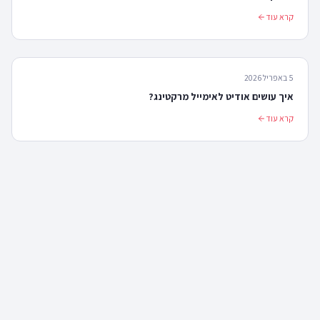
קרא עוד
5 באפריל 2026
איך עושים אודיט לאימייל מרקטינג?
קרא עוד