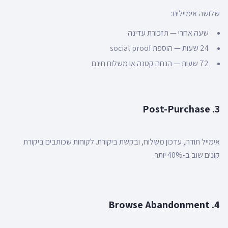
שלושה אימיילים:
שעה אחרי — תזכורת עדינה
24 שעות — הוספת social proof
72 שעות — הנחה קטנה או משלוח חינם
3. Post-Purchase
אימייל תודה, עדכון משלוח, ובקשת ביקורת. לקוחות שכותבים ביקורת
קונים שוב ב-40% יותר.
4. Browse Abandonment