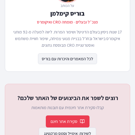
על הכותב
בוריס קימלמן
מנכ״ל ובעלים · מומחה CRO ואיקומרס
17 שנות ניסיון בעולם הדיגיטל ושיפור המרות. ליווה למעלה מ-92 מותגי
איקומרס בישראל ובחו״ל בבניית מנועי צמיחה, שיפור חוויית משתמש
ואסטרטגיית CRO מבוססת נתונים.
לכל המאמרים והיכרות עם בוריס
רוצים לשפר את הביצועים של האתר שלכם?
קבלו סקירת אתר חינמית עם תובנות מותאמות
סקירת אתר חינם
לשירות:
אימייל וסמס מרקטינג