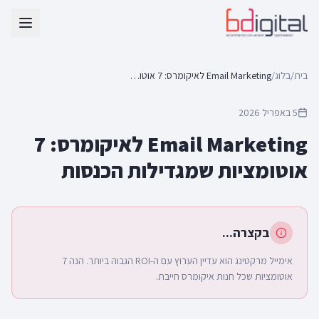
בית
/
בלוג
/
Email Marketing לאיקומרס: 7 אוטומציות שמגדילות הכנסות
5 באפריל 2026
Email Marketing לאיקומרס: 7
אוטומציות שמגדילות הכנסות
בקצרה...
אימייל מרקטינג הוא עדיין הערוץ עם ה-ROI הגבוה ביותר. הנה 7
אוטומציות שכל חנות איקומרס חייבת.