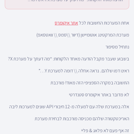
אחת המערכות החשובות לכל
אתר איקומרס
מערכת המרקטינג אוטומיישן (דיוור \\סמס \\ וואטסאפ)
נתחיל מסיפור
בשבוע שעבר מקבל הודעה מאחד הלקוחות: “מה דעתך על מערכת X?
ראינו דמו שלהם.. נראה אחלה \\ דומה למערכת Y…”
התשובה במקרה הספציפי הזה מאוד! מורכבת
לא מדובר באתר איקומרס סטנדרטי
אלה במערכת שלה עם למעלה מ-12 חיבורי API שונים למערכות ליבה
האריכטקטורה שלהם מכניסה מורכבות לבחירת מערכת
זה אף פעם לא פלאג & פליי