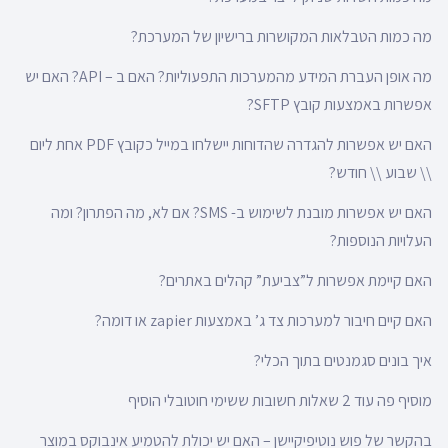
מה כמות הטבלאות המקושרות ברישיון של המערכת?
מה אופן העברת המידע מהמערכות התפעוליות? האם ב – API? האם יש
אפשרות באמצעות קובץ SFTP?
האם יש אפשרות להגדרה שהדוחות יישלחו במייל כקובץ PDF אחת ליום
\\ שבוע \\ חודש?
האם יש אפשרות מובנת לשימוש ב- SMS? אם לא, מה הפתרון? ומה
העלויות הנוספות?
האם קיימת אפשרות ל”צביעת” קהלים באתרים?
האם קיים חיבור למערכות צד ג’ באמצעות zapier או דומה?
איך בונים סגמנטים בתוך הכלי?
מוסיף פה עוד 2 שאלות חשובות ששימי חוטובלי הוסיף
בהקשר של פוש נוטיפיקיישן – האם יש יכולת להטמיע אינבוקס במוצר