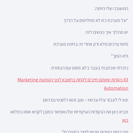
התשובה שלי הייתה:
“על מערכת כזו לא מחליטים על הדרך
יש תהליך איך ניגשים לזה
מיפוי צרכים מלא ורק אחרי זה בחינת מערכת
ולא הפוך”
נזכרתי שכתבתי בעבר בלוג פוסט עם הכותרת:
43 נקודות שאתם חייבים לקחת בחשבון לפני הטמעת Marketing
Automation
יצא לי לעבור עליו עכשיו – שוב והוא רלוונטי גם היום
מביא כאן את הנקודות העיקיריות שלו ואפשר כמובן לקרוא אותו במלואו
כאן
מה כמות השדות שניתן לייצר במערכת?