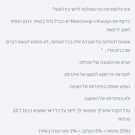
איזו פלטפורמה הכי מומלצת לדיוור בינלאומי?
בדקתי את Klaviyo ו- Mailchimp יש הבדל גדול במחיר. כרגע המחיר
חשוב לי מאוד.
אשמח להמלצה על מערכת זולה ככל האפשר, לא מחפש לעשות דברים
מורכבים מדיי…”
מביא את התגובה שלי ומרחיב:
לוקח את זה דווקא למקום של מיינדסט
נשמע שאתה במיינדסט של הוצאה
ולא במיינדסט של השקעה
גודל הקהל שיש לך מאפשר לך לייצר על כל דיוור שתוציא בין 10 ל 20
מכירות
(25% פתיחה > 5% הקלקה > 2% יחס המרה באתר)