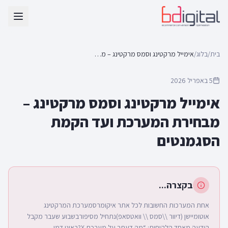
בית
/
בלוג
/
אימייל מרקטינג וסמס מרקטינג – מבחירת המערכת ועד הקמת הסגמנטים
5 באפריל 2026
אימייל מרקטינג וסמס מרקטינג –
מבחירת המערכת ועד הקמת
הסגמנטים
בקצרה...
אחת המערכות החשובות לכל אתר איקומרסמערכת המרקטינג
אוטומיישן (דיוור \\סמס \\ וואטסאפ)נתחיל מסיפורבשבוע שעבר מקבל
הודעה מאחד הלקוחות: “מה דעתך על מערכת X?ראינו דמו ...