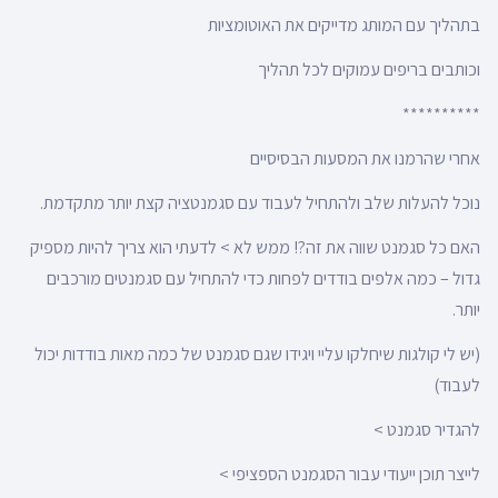
בתהליך עם המותג מדייקים את האוטומציות
וכותבים בריפים עמוקים לכל תהליך
**********
אחרי שהרמנו את המסעות הבסיסיים
נוכל להעלות שלב ולהתחיל לעבוד עם סגמנטציה קצת יותר מתקדמת.
האם כל סגמנט שווה את זה?! ממש לא > לדעתי הוא צריך להיות מספיק
גדול – כמה אלפים בודדים לפחות כדי להתחיל עם סגמנטים מורכבים
יותר.
(יש לי קולגות שיחלקו עליי ויגידו שגם סגמנט של כמה מאות בודדות יכול
לעבוד)
להגדיר סגמנט >
לייצר תוכן ייעודי עבור הסגמנט הספציפי >