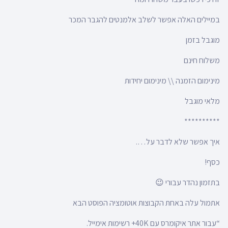
במיילים האלה אפשר לשלב אלמנטים להגבר המכר
מוגבל בזמן
משלוח חינם
מינימום הזמנה \\ מינימום יחידות
מלאי מוגבל
**********
איך אפשר שלא לדבר על….
כסף!
בתזמון נהדר עבורי 😉
אתמול עלה באחת הקבוצות אוטומציה הפוסט הבא
“עבור אתר איקומרס עם 40K+ רשימות אימייל.