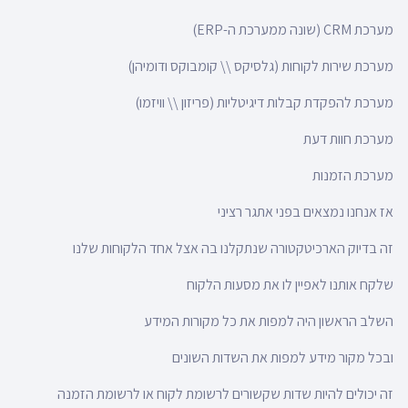
מערכת CRM (שונה ממערכת ה-ERP)
מערכת שירות לקוחות (גלסיקס \\ קומבוקס ודומיהן)
מערכת להפקדת קבלות דיגיטליות (פריזון \\ וויזמו)
מערכת חוות דעת
מערכת הזמנות
אז אנחנו נמצאים בפני אתגר רציני
זה בדיוק הארכיטקטורה שנתקלנו בה אצל אחד הלקוחות שלנו
שלקח אותנו לאפיין לו את מסעות הלקוח
השלב הראשון היה למפות את כל מקורות המידע
ובכל מקור מידע למפות את השדות השונים
זה יכולים להיות שדות שקשורים לרשומת לקוח או לרשומת הזמנה