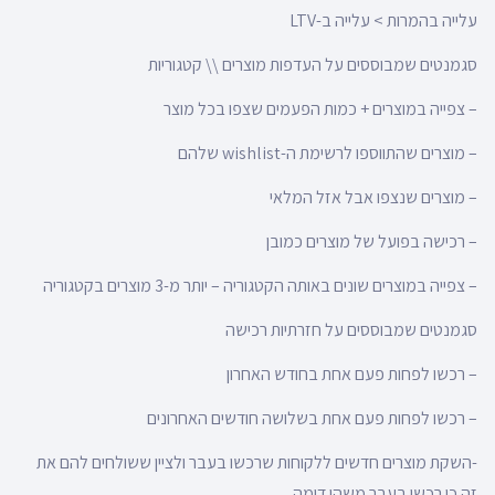
עלייה בהמרות > עלייה ב-LTV
סגמנטים שמבוססים על העדפות מוצרים \\ קטגוריות
– צפייה במוצרים + כמות הפעמים שצפו בכל מוצר
– מוצרים שהתווספו לרשימת ה-wishlist שלהם
– מוצרים שנצפו אבל אזל המלאי
– רכישה בפועל של מוצרים כמובן
– צפייה במוצרים שונים באותה הקטגוריה – יותר מ-3 מוצרים בקטגוריה
סגמנטים שמבוססים על חזרתיות רכישה
– רכשו לפחות פעם אחת בחודש האחרון
– רכשו לפחות פעם אחת בשלושה חודשים האחרונים
-השקת מוצרים חדשים ללקוחות שרכשו בעבר ולציין ששולחים להם את
זה כי רכשו בעבר משהו דומה