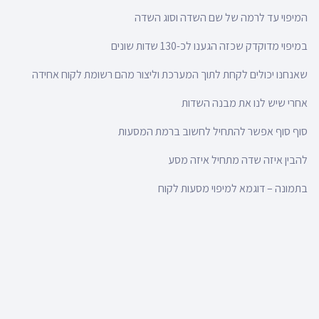
המיפוי עד לרמה של שם השדה וסוג השדה
במיפוי מדוקדק שכזה הגענו לכ-130 שדות שונים
שאנחנו יכולים לקחת לתוך המערכת וליצור מהם רשומת לקוח אחידה
אחרי שיש לנו את מבנה השדות
סוף סוף אפשר להתחיל לחשוב ברמת המסעות
להבין איזה שדה מתחיל איזה מסע
בתמונה – דוגמא למיפוי מסעות לקוח