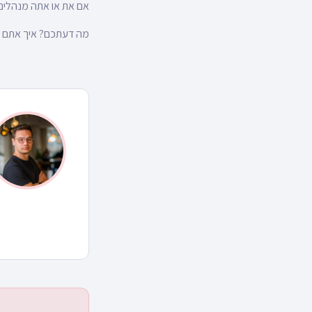
אם את או אתה מנהלים
מה דעתכם? איך אתם ר