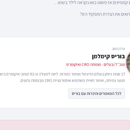
 קמפיינים אז פשוט בואו נקראה לילד בשמו…
ואים את הגדרת התפקיד הזו?
על הכותב
בוריס קימלמן
מנכ״ל ובעלים · מומחה CRO ואיקומרס
17 שנות ניסיון בעולם הדיגיטל ושיפור המרות. ליווה 
מנועי צמיחה, שיפור חוויית משתמש ואסטרטגיית CRO מבוססת נתונים.
לכל המאמרים והיכרות עם בוריס