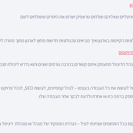
ש
יטליים שאליהם שולחים טראפיק ישרתו את היוזרים ששולחים לשם
גיות הקיימות בארגון ואיך מביאים טכנולוגיות חדשות מחוץ לארגון מתוך מטרה ל
רויקטים
 הדיגטל מתעסק איתם קשורים בהרבה גורמים שונים והוא נדרש ליכולת סנכרון
אף מנהל דיגיטל לא יכול לעשות את כל העבודה בע
הספק ברמה כזו או אחרת ולדעת לבקר אחר העבודה שלו.
ם בכל התחומים שציינתי לעיל – הגדרת התפקיד של מנהל או מנהלת דיגיטל 