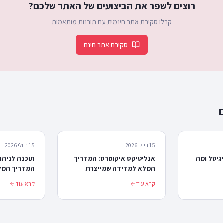
רוצים לשפר את הביצועים של האתר שלכם?
קבלו סקירת אתר חינמית עם תובנות מותאמות
סקירת אתר חינם
15 ביולי 2026
15 ביולי 2026
גיטל ומה
אנליטיקס איקומרס: המדריך
תוכנה לניהול
המלא למדידה שמייצרת
המדריך המלא
החלטות ולא רק דוחות
ב-2026
קרא עוד
קרא עוד