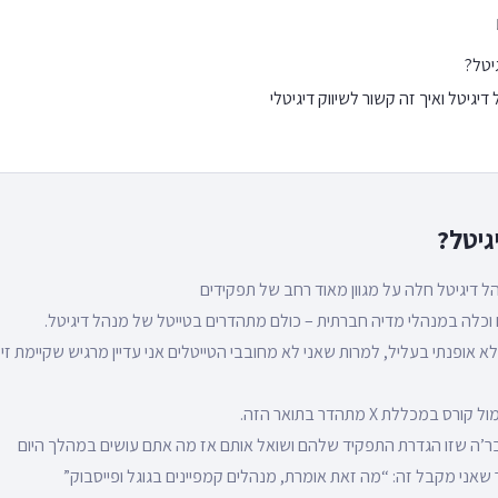
יטל?
יגיטל ואיך זה קשור לשיווק דיגיטלי
גיטל?
ל דיגיטל חלה על מגוון מאוד רחב של תפקידים
וכלה במנהלי מדיה חברתית – כולם מתהדרים בטייטל של מנהל דיגיטל.
א אופנתי בעליל, למרות שאני לא מחובבי הטייטלים אני עדיין מרגיש שקיימת ז
מכללת X מתהדר בתואר הזה.
בר’ה שזו הגדרת התפקיד שלהם ושואל אותם אז מה אתם עושים במהלך היום
שאני מקבל זה: “מה זאת אומרת, מנהלים קמפיינים בגוגל ופייסבוק”