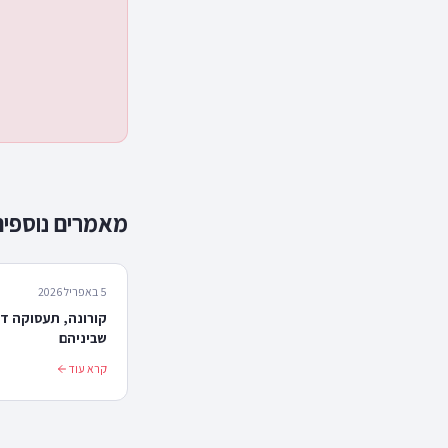
מאמרים נוספים
5 באפריל 2026
קורונה, תעסוקה די
שביניהם
קרא עוד