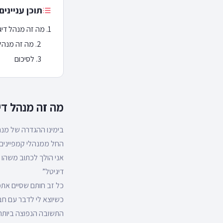
תוכן עניינים
מה זה מנהל דיג
מה זה מנהל ד
לסיכום
מה זה מנהל די
בימינו ההגדרה של מנה
החל ממנהלי קמפיינים 
אני הולך לכתוב משהו ל
דיגיטל”
כל זב חותם שסיים אתמול קורס ב
כשיוצא לי לדבר עם ח
התשובה הנפוצה ביותר 