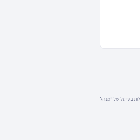
ילות בטייטל של “מנהל