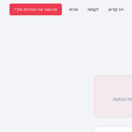
וייב קודינג
לקוחות
אודות
מה עוצר את המכירות שלך?
לות העסקית