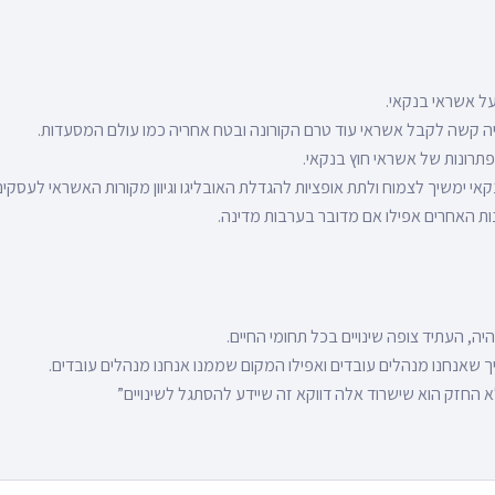
ל אשראי בנקאי.
ה קשה לקבל אשראי עוד טרם הקורונה ובטח אחריה כמו עולם המסעדות.
לפתרונות של אשראי חוץ בנקאי.
י ימשיך לצמוח ולתת אופציות להגדלת האובליגו וגיוון מקורות האשראי לעסקים
ות האחרים אפילו אם מדובר בערבות מדינה.
ה, העתיד צופה שינויים בכל תחומי החיים.
יך שאנחנו מנהלים עובדים ואפילו המקום שממנו אנחנו מנהלים עובדים.
חזק הוא שישרוד אלה דווקא זה שיידע להסתגל לשינויים”