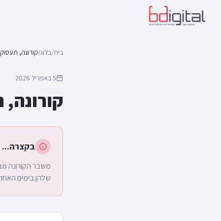
בית
/
בלוג
/
קורונה, תעסוקה
5 באפריל 2026
קורונה, 
בקצרה...
משבר הקורונה מבי
שלהן.בימים האחרו