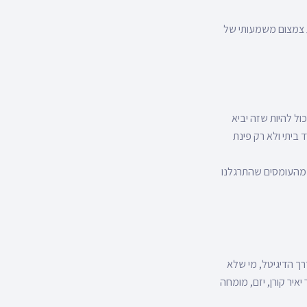
 צמצום משמעותי של
ול להיות שזה יביא
ביתי ולא רק פינת
 מהעומסים שהתרגלנו
רך הדיגיטל, מי שלא
איר קורן, יזם, מומחה