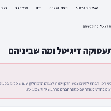
השירותים שלנו
סיפורי הצלחה
בלוג
מחשבונים
כלים
 דיגיטל ומה שביניהם
תעסוקה דיגיטל ומה שביניהם
א המון חברות לחשבון נפש.חלקן ייסגרו לצערנו הרבוחלקן יעשו שיפטינג בפעי
נים בחרתי לשוחח עם מספר חברים מהתעשייה ולשמוע את...