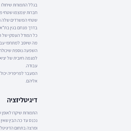
בגלל התמורות שיחולו
חברות יצמצמו שטחי מ
שטחי המשרדים שלה ול
בדרך מנחם בגין בת”א ב
כל המודל העסקי של ה
מה שיוסב למתחמי עבוד
השפעה נוספת שיכולה ל
למגמה חיובית של יציא
עבודה.
המעבר לפריפריה יכול 
אליהם.
דיגיטליזציה
התמורות שיקרו לאופן ש
נכנס עד כה הבין שאין 
ומרצה בתחום הדיגיטל.