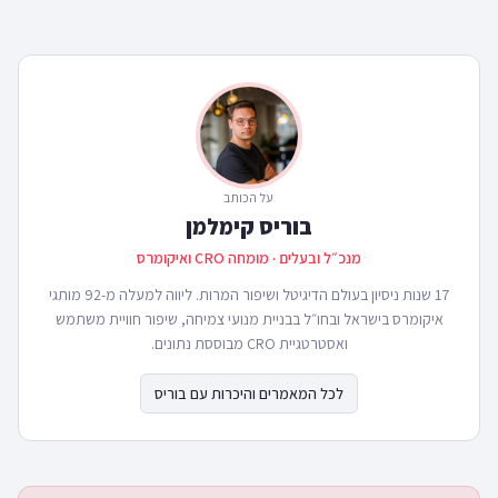
על הכותב
בוריס קימלמן
מנכ״ל ובעלים · מומחה CRO ואיקומרס
17 שנות ניסיון בעולם הדיגיטל ושיפור המרות. ליווה למעלה מ-92 מותגי
איקומרס בישראל ובחו״ל בבניית מנועי צמיחה, שיפור חוויית משתמש
ואסטרטגיית CRO מבוססת נתונים.
לכל המאמרים והיכרות עם בוריס