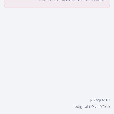
בוריס קימלמן
מנכ"ל ובעלים bdigital