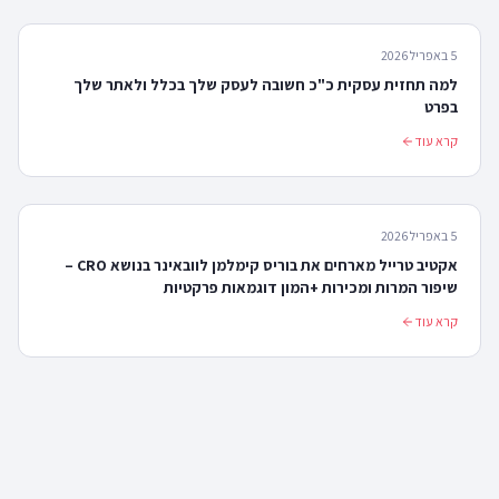
5 באפריל 2026
למה תחזית עסקית כ"כ חשובה לעסק שלך בכלל ולאתר שלך
בפרט
קרא עוד
5 באפריל 2026
אקטיב טרייל מארחים את בוריס קימלמן לוובאינר בנושא CRO –
שיפור המרות ומכירות +המון דוגמאות פרקטיות
קרא עוד