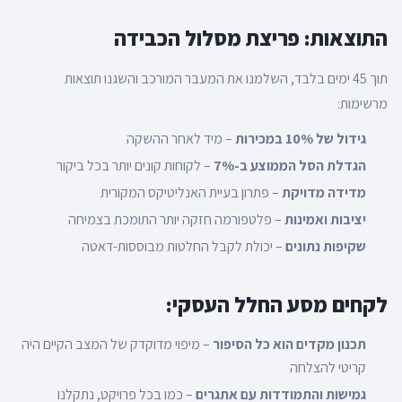
התוצאות: פריצת מסלול הכבידה
תוך 45 ימים בלבד, השלמנו את המעבר המורכב והשגנו תוצאות
מרשימות:
גידול של 10% במכירות
– מיד לאחר ההשקה
הגדלת הסל הממוצע ב-7%
– לקוחות קונים יותר בכל ביקור
מדידה מדויקת
– פתרון בעיית האנליטיקס המקורית
יציבות ואמינות
– פלטפורמה חזקה יותר התומכת בצמיחה
שקיפות נתונים
– יכולת לקבל החלטות מבוססות-דאטה
לקחים מסע החלל העסקי:
תכנון מקדים הוא כל הסיפור
– מיפוי מדוקדק של המצב הקיים היה
קריטי להצלחה
גמישות והתמודדות עם אתגרים
– כמו בכל פרויקט, נתקלנו