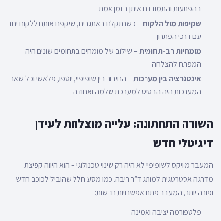
בהפתעות והתמודדנו איתן בזמן אמת
שקיפות מול הלקוח
– כשנתקלנו באתגרים, שיקפנו אותם ללקוח יחד
עם דרכי הפתרון
מומחיות רב-תחומית
– שילוב של מומחים בתחומים שונים היה
המפתח להצלחה
אינטגרציה בין מערכות
– החיבור בין שופיפיי, יוטפו, פלאשי וכל שאר
המערכות היה הבסיס למערכת שלמה ואחודה
השורה התחתונה: עלייה מוצלחת לעידן
דיגיטלי חדש
המעבר מוויקס לשופיפיי לא היה רק שינוי טכנולוגי – הוא היווה קפיצת
מדרגה אסטרטגית למותג ד”ר ריבה. כמו מסע חלל שהוביל לכוכב חדש
ופורה יותר, המעבר פתח אפשרויות חדשות:
פלטפורמה יציבה ואמינה