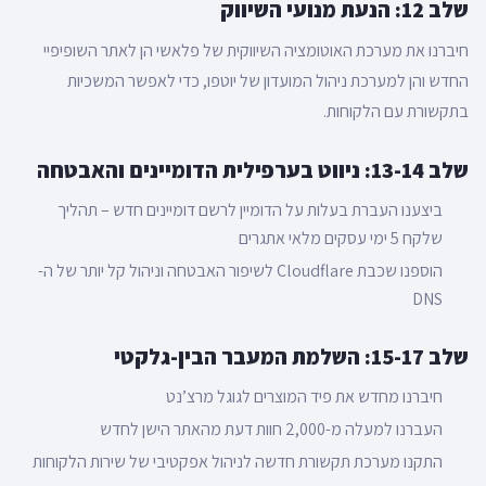
שלב 12: הנעת מנועי השיווק
חיברנו את מערכת האוטומציה השיווקית של פלאשי הן לאתר השופיפיי
החדש והן למערכת ניהול המועדון של יוטפו, כדי לאפשר המשכיות
בתקשורת עם הלקוחות.
שלב 13-14: ניווט בערפילית הדומיינים והאבטחה
ביצענו העברת בעלות על הדומיין לרשם דומיינים חדש – תהליך
שלקח 5 ימי עסקים מלאי אתגרים
הוספנו שכבת Cloudflare לשיפור האבטחה וניהול קל יותר של ה-
DNS
שלב 15-17: השלמת המעבר הבין-גלקטי
חיברנו מחדש את פיד המוצרים לגוגל מרצ’נט
העברנו למעלה מ-2,000 חוות דעת מהאתר הישן לחדש
התקנו מערכת תקשורת חדשה לניהול אפקטיבי של שירות הלקוחות