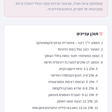
קוסמטיקה וביוטי מוביל, עם אתר מכירות מקיף הכולל למעלה מ-60
קומבינציות של מוצרים, קיטים ובאנדלים מי...
תוכן עניינים
המותג: ד”ר ריבה – אימפריית הביוטי והקוסמטיקה
האתגר: כוכב נופל בשמי הדיגיטל
הצוות המשימתי: חיבור כוחות בחלל העסקי
המסע: 17 שלבים למערכת דיגיטלית חדשה
שלב 1-2: מיפוי היקום הקיים
שלב 3-4: תכנון הקפסולה החדשה
שלב 5: הבטחת רציפות אסטרונומית
שלב 6-8: שדרוג מועדון הלקוחות
שלב 9-11: העברת הנוסעים והמטען
שלב 12: הנעת מנועי השיווק
שלב 13-14: ניווט בערפילית הדומיינים והאבטחה