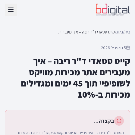
בית
/
בלוג
/
קייס סטאדי ד"ר ריבה – איך מעבירים אתר מכירות מוויקס לשופיפיי תוך 45 ימים ומגדילים מכירות ב-10%
5 באפריל 2026
קייס סטאדי ד"ר ריבה – איך
מעבירים אתר מכירות מוויקס
לשופיפיי תוך 45 ימים ומגדילים
מכירות ב-10%
בקצרה...
המותג: ד”ר ריבה – אימפריית הביוטי והקוסמטיקהד״ר ריבה היא מותג