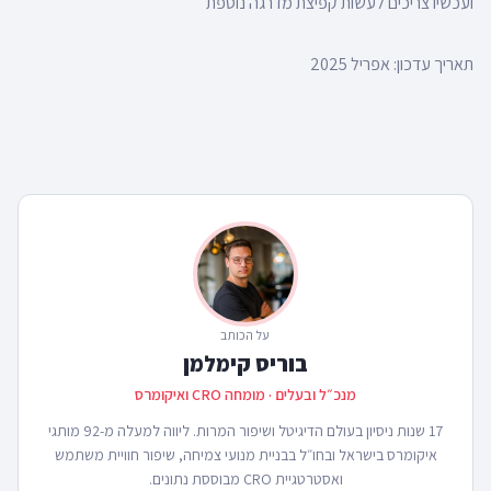
ועכשיו צריכים לעשות קפיצת מדרגה נוספת
תאריך עדכון: אפריל 2025
על הכותב
בוריס קימלמן
מנכ״ל ובעלים · מומחה CRO ואיקומרס
17 שנות ניסיון בעולם הדיגיטל ושיפור המרות. ליווה למעלה מ-92 מותגי
איקומרס בישראל ובחו״ל בבניית מנועי צמיחה, שיפור חוויית משתמש
ואסטרטגיית CRO מבוססת נתונים.