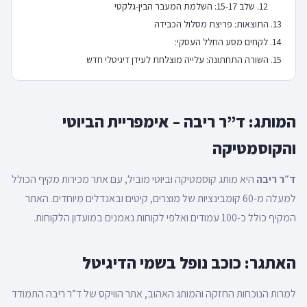
שלב 15-17: השלמת המעבר הבין-גלקטי
התוצאות: פריצת מסלול הכבידה
לקחים מסע החלל העסקי:
השורה התחתונה: עלייה מוצלחת לעידן דיגיטלי חדש
המותג: ד”ר ריבה – אימפריית הביוטי
והקוסמטיקה
ד״ר ריבה
היא מותג קוסמטיקה וביוטי מוביל, עם אתר מכירות מקיף הכולל
למעלה מ-60 קומבינציות של מוצרים, קיטים ובאנדלים מיוחדים. האתר
המקיף כולל כ-100 עמודים ואלפי לקוחות נאמנים במועדון הלקוחות.
האתגר: כוכב נופל בשמי הדיגיטל
למרות הנוכחות החזקה והמותג האהוב, אתר הוויקס של ד”ר ריבה התמודד