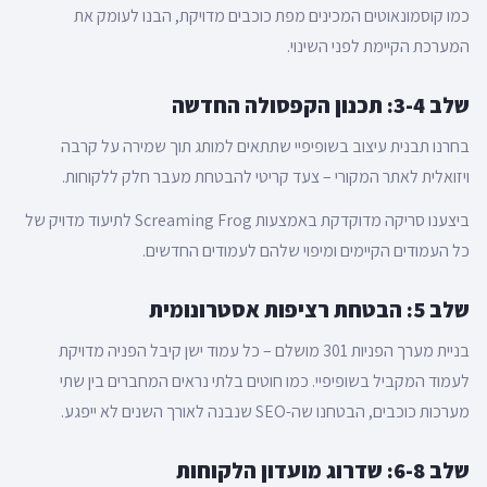
כמו קוסמונאוטים המכינים מפת כוכבים מדויקת, הבנו לעומק את
המערכת הקיימת לפני השינוי.
שלב 3-4: תכנון הקפסולה החדשה
בחרנו תבנית עיצוב בשופיפיי שתתאים למותג תוך שמירה על קרבה
ויזואלית לאתר המקורי – צעד קריטי להבטחת מעבר חלק ללקוחות.
ביצענו סריקה מדוקדקת באמצעות Screaming Frog לתיעוד מדויק של
כל העמודים הקיימים ומיפוי שלהם לעמודים החדשים.
שלב 5: הבטחת רציפות אסטרונומית
בניית מערך הפניות 301 מושלם – כל עמוד ישן קיבל הפניה מדויקת
לעמוד המקביל בשופיפיי. כמו חוטים בלתי נראים המחברים בין שתי
מערכות כוכבים, הבטחנו שה-SEO שנבנה לאורך השנים לא ייפגע.
שלב 6-8: שדרוג מועדון הלקוחות