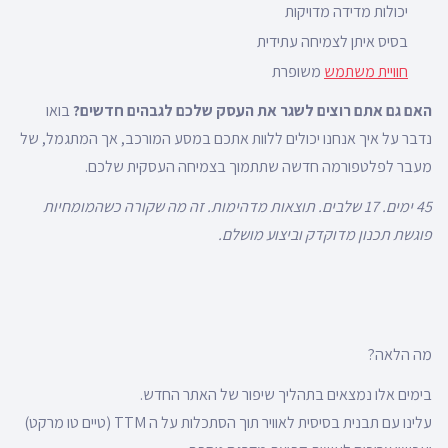
יכולות מדידה מדויקות
בסיס איתן לצמיחה עתידית
חוויית משתמש
משופרת
האם גם אתם רוצים לשגר את העסק שלכם לגבהים חדשים?
בואו
נדבר על איך אנחנו יכולים ללוות אתכם במסע המורכב, אך המתגמל, של
מעבר לפלטפורמה חדשה שתתמוך בצמיחה העסקית שלכם.
45 ימים. 17 שלבים. תוצאות מדהימות. זה מה שקורה כשהמומחיות
פוגשת תכנון מדוקדק וביצוע מושלם.
מה הלאה?
בימים אלו נמצאים בתהליך שיפור של האתר החדש.
עלינו עם תבנית בסיסית לאוויר תוך הסתכלות על ה TTM (טיים טו מרקט)