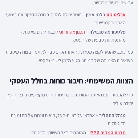
עם שתי בעיות מרכזיות:
אנליטיקס
בלתי אמין
– חוסר יכולת למדוד בצורה מדויקת את ביצועי
האתר והקמפיינים
פלטפורמה מגבילה
–
תכנון אסטרטגי
לעבור לשופיפיי כחלק
מהתפתחות טבעית של העסק
כמו כוכב שהגיע לקצה מסלולו, האתר הקיים כבר לא תמך בצורה מיטבית
בשאיפות הצמיחה של המותג. הגיע הזמן לשינוי גלקטי.
הצוות המשימתי: חיבור כוחות בחלל העסקי
כדי להתמודד עם האתגר המורכב, חברו יחד כוחות מקצועיים בתצורה של
יחידת עילית:
מנהל התהליך
– אחראי על ראיית-העל, תיאום וניצוח על התזמורת
הדיגיטלית
חברת המדיה PPG
– המומחים בצד השיווקי והדיגיטלי