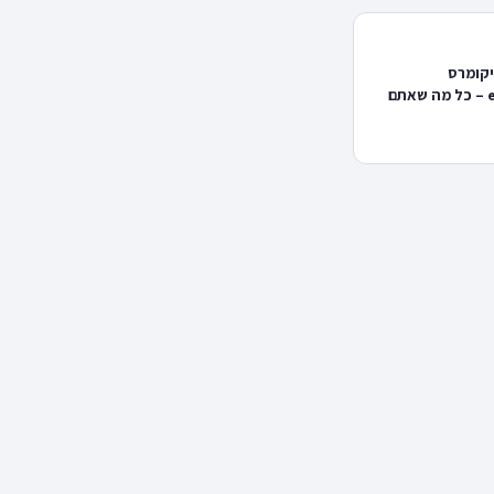
יקומרס
ecommerce – כל מה שאתם
 לפני