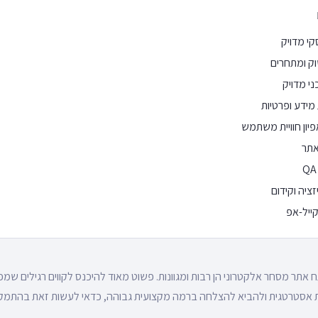
 אתר מסחר אלקטרוני הן רבות ומגוונות. פשוט מאוד להיכנס לקווים רגילים שמ
ית אסטרטגית ולהביא להצלחה ברמה מקצועית גבוהה, כדאי לעשות זאת בהתמק