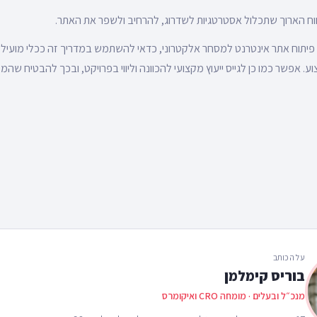
ווח הארוך שתכלול אסטרטגיות לשדרוג, להרחיב ולשפר את האתר.
פיתוח אתר אינטרנט למסחר אלקטרוני, כדאי להשתמש במדריך זה ככלי מועיל 
. אפשר כמו כן לגייס ייעוץ מקצועי להכוונה וליווי בפרויקט, ובכך להבטיח שה
על הכותב
בוריס קימלמן
מנכ״ל ובעלים · מומחה CRO ואיקומרס