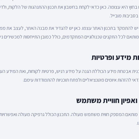
חוץ היא עצומה. כאן כדאי לקחת בחשבון את תכנון ההתנהגות של הלקוח, ולדע
ביבות מובייל.
 יש להתמקד בתכנון האתר עצמו. כאן יש להגדיר את מבנה האתר, לעצב את 
ותאם לכל התקנים טכנולוגיים המתקדמים, כולל כמובן התייחסות למכשירים נייד
נית אבטחת מידע הכוללת הגנה על מידע רגיש, פרטיות לקוחות, ואת המידע העס
 כדאי להזהות איומים פוטנציאליים ולפתח תוכניות להתמודדות עימם.
תאם המספק חווית משתמש מעולה. התכנון הכולל גרפיקה מעולה ואפשרויות נ
.