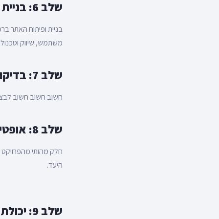
שלב 6: בניית האתר
בניית ופיתוח האתר בר
משתמש, שיווק וטכנולוג
שלב 7: בדיקות QA
חשוב חשוב חשוב לבצע בדיקות QA איכותיות ומעמיקות, כולל בדיקת ביצועים, בדיקות א
שלב 8: אופטימיזציה וקידום
היעד.
שלב 9: יכולת סקייל-אפ