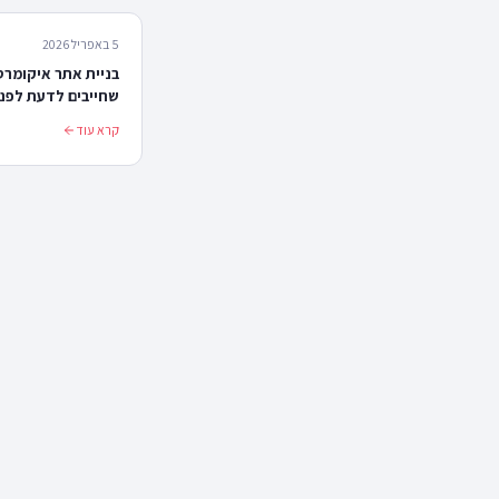
5 באפריל 2026
בניית אתר איקומרס
שחייבים לדעת לפנ
קרא עוד