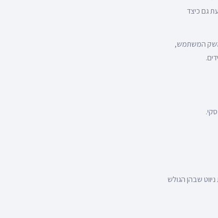
ת גם כיצד
ממשק המשתמש,
ים.
קי.
יווט שבהן הגולש