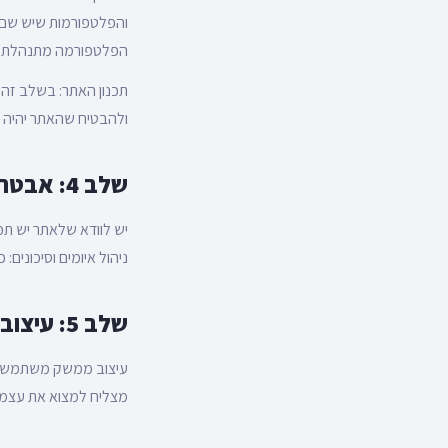
והפלטפורמות שיש שם ב
הפלטפורמה מתנהלת בס
תכנון האתר: בשלב זה
ולהבטיח שהאתר יהיה מ
שלב 4: אבטחת מידע ופרטיות
יש לוודא שלאתר יש תכ
ניהול איומים וסיכונים:
שלב 5: עיצוב ואפיון חוויית משתמש
עיצוב ממשק משתמש מו
מצליח למצוא את עצמו