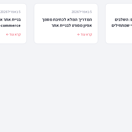
5 באפריל 2026
5 באפריל 2026
: השלבים
המדריך המלא לכתיבת מסמך
בניית אתר א
י שמתחילים
אפיון מפורט לבניית אתר
אינטרנט
צריכים לדעת
קרא עוד
קרא עוד