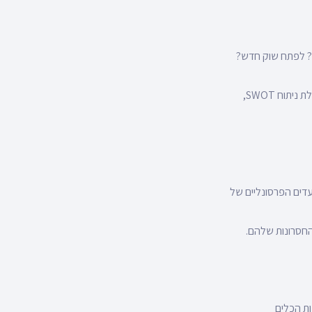
ת? לפתח שוק חדש?
פיתוח תוכנית עסקית: חשוב לפתח תוכנית עסקית מפורטת המתמקדת בתכנון עסקי עתידי. התוכנית כוללת ניתוח SWOT,
דים הפרסונליים של
החסרונות שלהם.
ת הכלים