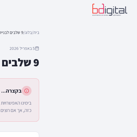
בית
/
בלוג
/
5 באפריל 2026
9 שלבים לבניית אתר איקומרס ממיר ומוצלח
בקצרה...
בימינו האפשרויות 
כזה, אך אם רוצים