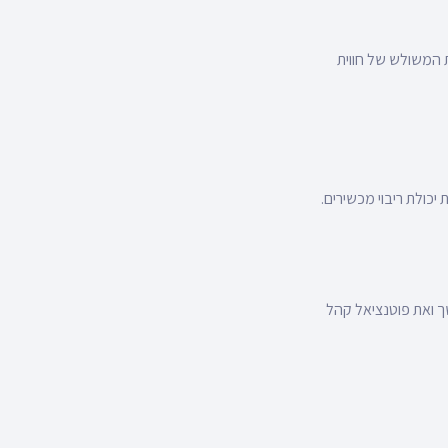
 המשולש של חווית
 את יכולת הגדילה בהמשך ואת פוטנציאל קהל