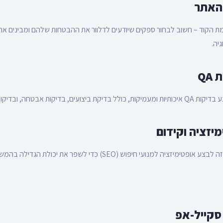
מת הקוד – חשוב לבחור ספקים שיודעים לדלוור את ההבטחות שלהם ומבינים את
יה.
בטחה, ובדיקות יכולת ריבוי מכשירים.
חלק מהותי מהפרויקט זה לבצע אופטימיזציה למנועי חיפוש (SEO) כדי לשפר