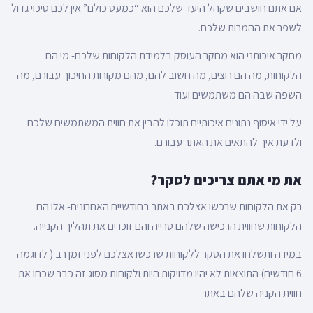
אם אתם חושבים שקהל היעד שלכם הוא “כמעט כולם” אין לכם סיכוי גדול
לשפר את ההמרות שלכם.
מחקר איכותני הוא מחקר העוסק בלמידת הלקוחות שלכם- מי הם
הלקוחות, מה הם רוצים, מה חשוב להם, מהם מקורות החיכוך עבורם, מה
השפה שבה הם משתמשים ועוד.
על ידי איסוף נתונים איכותיים תוכלו להבין את חווית המשתמשים שלכם
ולדעת איך להתאים את האתר עבורם.
את מי אתם צריכים לסקר?
רק את הלקוחות שרכשו אצלכם באתר בחודשיים האחרונים- אלו הם
הלקוחות שחווית הרכישה שלהם טרייה והם זוכרים את תהליך הקנייה.
במידה ותשלחו את הסקר ללקוחות שרכשו אצלכם לפני זמן רב ( לדוגמה
6 חודשים) התוצאות לא יהיו מדויקות היות ולקוחות מסוג זה כבר שכחו את
חווית הקניה שלהם באתר