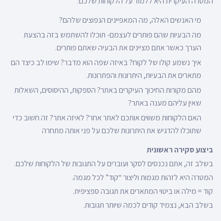
המטרה העיקרית היא ללמוד על הלקוחות שלכם:
מי האנשים האלה, מה המאפיינים הנפוצים שלהם?
מה הבעיות שהם פותרים לעצמם- תוכלו להשתמש בזה בהצעת
הערך כאשר אתם מציינים את הבעיה שאתם פותרים.
איך נשמע קולו של לקוח? באיזה שפה הוא מדבר? שימו לב כיצד הם
מתארים את הבעיות, היתרונות והפתרונות.
מהם מקורות החיכוך העיקרים באתר? הספקות, ההיסוסים, השאלות
שאין עליהם מענה באתר?
האם הלקוחות משווים אותכם לאתר אחר? לאיזה אתר? זה חשוב כדי
שתוכלו להדגיש את היתרונות שלכם על פני אותה מתחרה
ביצוע סקירה ראשונית
בשלב זה, אתם נכנסים לסקר ועוברים על התגובות של הלקוחות שלכם.
המטרה היא לזהות מגמות וליצור “קוד” לכל מגמה.
קוד = מילה או ביטוי המתארים את תגובה ספציפית.
בשלב הבא, נצמיד קודים לכמה שיותר תגובות.