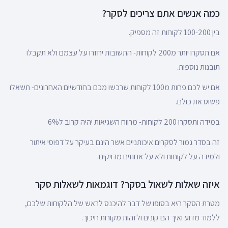
כמה אנשים אתם צריכים לסקר?
בין 100-200 לקוחות זה מספיק.
אם תסקרו יותר מ200 לקוחות- התשובות יחזרו על עצמם ולא תקבלו
תובנות נוספות.
אם יש לכם פחות מ100 לקוחות שרכשו מכם בחודשיים האחרונים- תשאלו
פשוט את כולם.
במידה ותסקרו 200 לקוחות- מרווח השגיאות יהיה קרוב ל6%
זה בסדר גמור לסקרים איכותניים אשר הינם בעיקר על דפוסי איתור
ולמידה על לקוחות ולא על אחוזים מדויקים.
איזה שאלות לשאול בסקר? דוגמאות לשאלות סקר
מטרת הסקר היא בסופו של דבר להיכנס לראש של הלקוחות שלכם,
ללמוד מדוע ואיך הם קונים ולזהות מקורות חיכוך.