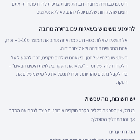
הימנעו מבחירה מרובה- רוב התשובות צריכות להיות פתוחות- אתם
רוצים שהלקוחות שלכם יוכלו להתבטא ללא אילוצים.
להימנע משימוש בשאלות עם בחירה מרובה
אל תשאלו שאלות כמו- דרג כמה אתה אוהב את המוצר מ1-10 – זכרו,
אתם מחפשים תובנות ולא ליצור דוחות.
השתמשו בלחץ של זמן- כשאתם שולחים סקרים, זכרו להפעיל על
הלקוחות לחץ של זמן – “מלאו את הסקר בשלושת הימים הבאים” –
כדי לקבל נתונים מהר יותר, זכרו לתגמל את כל מי שמשלים את
הסקר.
יש תשובות, מה עכשיו?
בגדול, אין הסכמה כללית בקרב חוקרים איכותניים כיצד לנתח את הסקר.
אך זהו התהליך המומלץ:
הגדרת יעדים