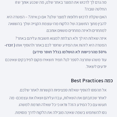
מה גרם לך לרכוש את המוצר באתר שלנו, מה שכנע אותך שזו
החלטה טובה?
האם שקלת לרכוש חלופות למוצר שלנו? אם כן איזה? – המטרה היא
להבין מתוך התשובה של הלקוח מהי עוצמת הקנייה שלך בהשוואה
למתחרים ולאיזה מתחרים משווים אותכם.
איזה שאלות היו לך ולא הצלחת למצוא תשובות עליהם באתר?
המטרה היא לזהות את המידע שחסר לכם באתר ולהוסיף אותו
( זכרו-
50% מהרכישות לא הושלמו בגלל חוסר מידע)
עוד משהו שתרצה לספר לנו? תמיד תשאירו מקום לפידבקים שאינכם
יודעים לשאול.
כמה Best Practices
אל תהססו להוסיף שאלות ספציפיות הקשורות לאתר שלכם.
לאחר שכתבתם את השאלות, עברו עליהם ושאלו את עצמכם- מה
תעשו עם כל המידע הזה? וודאו כי כל שאלה תורמת למשהו.
נסו להשתמש בשפה שאינה מובילה את הלקוח לדרך מסוימת.