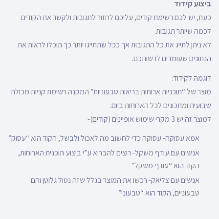
ביצוע קידוד
כעת, יש לכם רשימת קודים, עליכם לחזור לתגובות ולקשר את הקודים
לכמה שיותר תגובות.
לא ניתן לתייג את כל התגובות אך ככל שתתייגו יותר כך תוכלו לראות את
הנתונים שעומדים לרשותכם.
דוגמה לקידוד:
מוצר של “תוכניות ארוחות בריאות טבעוניות” המקנה רשימת קניות מכולת
שבועית ומתכונים לכל הארוחות ביום.
למוצר זה יש 3 מקרי שימוש אופיינים (קודים)-
אמא עסוקה- עסוקה כדי לחשוב מה לאכול ולבשל, הקוד הוא “עסוק”
אנשים עם עודף משקל- רוצים להבריא ע”י ביצוע תוכנית הארוחות,
הקוד הוא “עודף משקל”
אנשים עם צליאק- רכשו את המוצר בגלל שזה נטול גלוטן והם
טבעוניים, הקוד הוא “טבעוני”