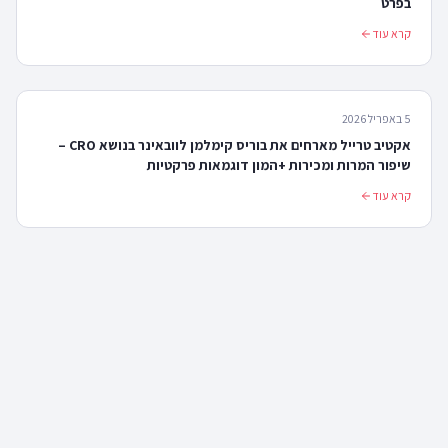
בפרט
קרא עוד
5 באפריל 2026
אקטיב טרייל מארחים את בוריס קימלמן לוובאינר בנושא CRO –
שיפור המרות ומכירות +המון דוגמאות פרקטיות
קרא עוד