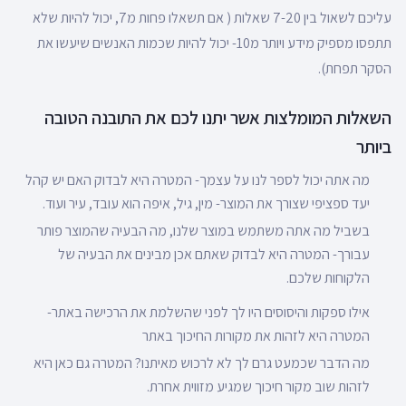
עליכם לשאול בין 7-20 שאלות ( אם תשאלו פחות מ7, יכול להיות שלא
תתפסו מספיק מידע ויותר מ10- יכול להיות שכמות האנשים שיעשו את
הסקר תפחת).
השאלות המומלצות אשר יתנו לכם את התובנה הטובה
ביותר
מה אתה יכול לספר לנו על עצמך- המטרה היא לבדוק האם יש קהל
יעד ספציפי שצורך את המוצר- מין, גיל, איפה הוא עובד, עיר ועוד.
בשביל מה אתה משתמש במוצר שלנו, מה הבעיה שהמוצר פותר
עבורך- המטרה היא לבדוק שאתם אכן מבינים את הבעיה של
הלקוחות שלכם.
אילו ספקות והיסוסים היו לך לפני שהשלמת את הרכישה באתר-
המטרה היא לזהות את מקורות החיכוך באתר
מה הדבר שכמעט גרם לך לא לרכוש מאיתנו? המטרה גם כאן היא
לזהות שוב מקור חיכוך שמגיע מזווית אחרת.