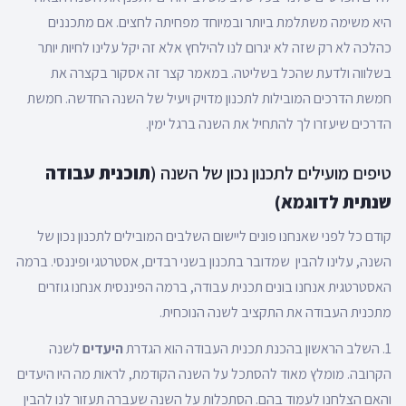
היא משימה משתלמת ביותר ובמיוחד מפחיתה לחצים. אם מתכננים
כהלכה לא רק שזה לא יגרום לנו להילחץ אלא זה יקל עלינו לחיות יותר
בשלווה ולדעת שהכל בשליטה. במאמר קצר זה אסקור בקצרה את
חמשת הדרכים המובילות לתכנון מדויק ויעיל של השנה החדשה. חמשת
הדרכים שיעזרו לך להתחיל את השנה ברגל ימין.
טיפים מועילים לתכנון נכון של השנה (
תוכנית עבודה
שנתית לדוגמא)
קודם כל לפני שאנחנו פונים ליישום השלבים המובילים לתכנון נכון של
השנה, עלינו להבין שמדובר בתכנון בשני רבדים, אסטרטגי ופיננסי. ברמה
האסטרטגית אנחנו בונים תכנית עבודה, ברמה הפיננסית אנחנו גוזרים
מתכנית העבודה את התקציב לשנה הנוכחית.
1. השלב הראשון בהכנת תכנית העבודה הוא הגדרת
היעדים
לשנה
הקרובה. מומלץ מאוד להסתכל על השנה הקודמת, לראות מה היו היעדים
והאם הצלחנו לעמוד בהם. הסתכלות על השנה שעברה תעזור לנו להבין