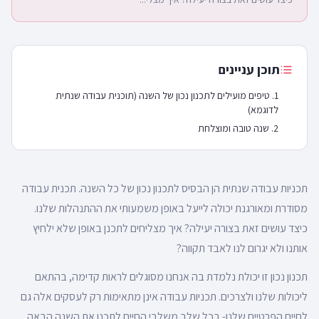
תוכן עניינים
טיפים מועילים לתכנון נכון של השנה (תוכנית עבודה שנתית
לדוגמא)
שנה טובה ומוצלחת
תכניות עבודה שנתית הן הבסיס לתכנון נכון של כל השנה. תכנית עבודה
מסודרת ומאורגנת יכולה לייעל באופן משמעותי את ההתנהלות שלנו.
כיצד עושים זאת בצורה יעילה? איך מצליחים לתכנן באופן שלא ילחיץ
אותנו ולא יגרום לנו לאבד תקווה?
תכנון נכון זו יכולת נלמדת בה אנחנו מסוגלים לראות קדימה, בהתאם
ליכולות שלנו ולצרכים. תכניות עבודה אינן מתאימות רק לעסקים אלה גם
לחיים הפרטיים שלנו- בכל שלב משלבי החיים לתכנן את השנה הבאה