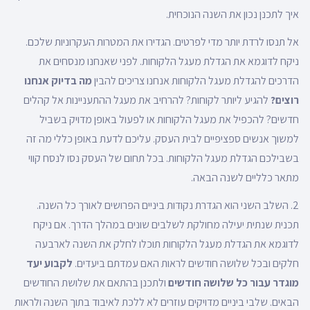
איך לתכנן נכון את השנה הנוכחית.
אל תנסו לרדת יותר מדי לפרטים. הגדירו את המטרות העקרוניות שלכם.
ניקח לדוגמא את הגדלת מעגל הלקוחות. לפני שאנחנו מנסחים את
הדרכים להגדלת מעגל הלקוחות אנחנו צריכים להבין
מה בדיוק אנחנו
רוצים?
להגיע ליותר לקוחות? להרחיב את מעגל ההתעניינות אל קהלים
חדשים? להכפיל את מעגל הלקוחות או לפעול באופן מדויק בשביל
למשוך אנשים ספציפיים לבית העסק. עליכם לדעת באופן כללי מה זה
בשבילכם הגדלת מעגל הלקוחות. בכל תחום של העסק נסו לנסח קווי
מתאר כלליים לשנה הבאה.
2. השלב השני הוא הגדרת נקודות ביניים הפרושים לאורך כל השנה.
תכנית שנתית יעילה מחולקת לשלבים שונים במהלך הדרך. אם ניקח
לדוגמא את הגדלת מעגל הלקוחות תוכלו לחלק את השנה לארבעה
חלקים ובכל שלושה חודשים לראות האם עמדתם ביעדים.
לקבוע יעד
מוגדר עבור כל שלושה חודשים
ולתכנן בהתאם את שלושת החודשים
הבאים. שלבי ביניים מדויקים עוזרים לא ללכת לאיבוד בתוך השנה ולראות