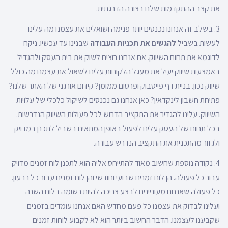
את קצב ההתקדמות שלנו בצורה הדרגתית.
3. בשלב זה אנחנו נכנסים יותר פנימה ושואלים את עצמנו מה עלינו
לעשות בשביל
להגשים את תכניות העבודה
שבנינו עד עכשיו. ניקח
לדוגמא את תחום השיווק. אם אנחנו רוצים לשוק את בית העסק ולהגדיל
באמצעות שיווק יעיל את מעגל הלקוחות עלינו לשאול את עצמנו מה כולל
שיווק נכון. בניית דף פייסבוק ופרסום ממומן? קידום אורגני של האתר שלנו?
פתיחת חשבון לינקדאין? כאן אנחנו גם נכנסים לשיקול כלכלי של עלויות
השיווק. עלינו להגדיר את התקציב הדרוש לכל פעולות השיווק הנדרשות.
בכל תחום של העסק עלינו לפעול באופן המתאים בשביל לתכנן במדויק
ולגזור מהתכנית את התקציב הנדרש עבורה.
4. נקודה נוספת שחשוב מאוד להתייחס אליה הוא לתכנן לוח זמנים מדויק
עבור כל פעולה. הן לוח זמנים שבועי וחודשי והן לוח זמנים עבור כל רבעון.
כל פעולה שאנחנו מעוניינים לבצע צריכה להיות רשומה בלוח השנה
ועלינו לבדוק את עצמנו כל פעם מחדש האם אנחנו עומדים בזמנים
שקבענו לעצמנו. הדבר החשוב ביותר הוא לא לקבוע לוחות זמנים