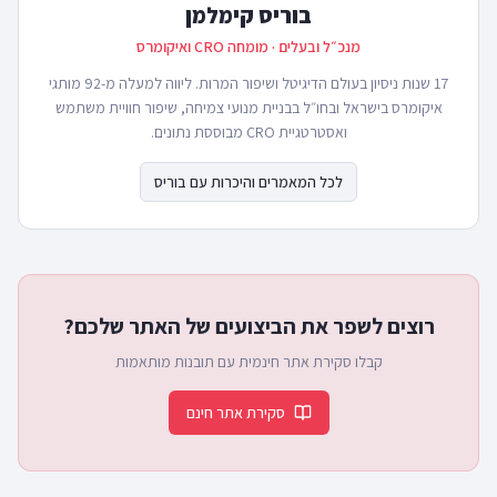
בוריס קימלמן
מנכ״ל ובעלים · מומחה CRO ואיקומרס
17 שנות ניסיון בעולם הדיגיטל ושיפור המרות. ליווה למעלה מ-92 מותגי
איקומרס בישראל ובחו״ל בבניית מנועי צמיחה, שיפור חוויית משתמש
ואסטרטגיית CRO מבוססת נתונים.
לכל המאמרים והיכרות עם בוריס
רוצים לשפר את הביצועים של האתר שלכם?
קבלו סקירת אתר חינמית עם תובנות מותאמות
סקירת אתר חינם