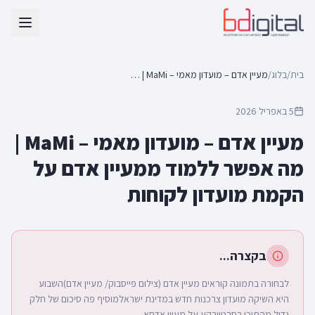
בית
/
בלוג
/
מעיין אדם – מועדון מאמי – MaMi | מה אפשר ללמוד ממעיין אדם על הקמת מועדון לקוחות
5 באפריל 2026
מעיין אדם – מועדון מאמי – MaMi |
מה אפשר ללמוד ממעיין אדם על
הקמת מועדון לקוחות
בקצרה...
לבחורה בתמונה קוראים מעיין אדם (צילום פייסבוק/ מעיין אדם)השבוע
היא השיקה מועדון צרכנות חדש במדינת ישראלמוסיף פה סיכום של חלק
גדול מהתוכן בסרטוןרקע על מעיין אדםא...