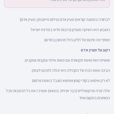
לבחורה בתמונה קוראים מעיין אדם (צילום פייסבוק/ מעיין אדם)
השבוע היא השיקה מועדון צרכנות חדש במדינת ישראל
מוסיף פה סיכום של חלק גדול מהתוכן בסרטון
רקע על מעיין אדם
אושיית רשת ואשת תקשורת עם מאות אלפי עוקבות ועוקבים.
הבינה שאת הכח של הקהילה היא יכולה לתרגם לעסק
לא רק שימוש בקודי קופון ושימוש מוגבל בשטח פרסום
אלה יצרה מרקטפלייס (כבר ארחיב בנושא) שמרכז את כל ההטבות מכל
המותגים במקום אחד