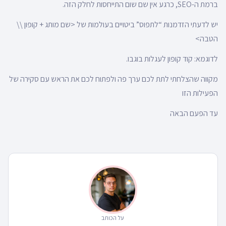
ברמת ה-SEO, כרגע אין שם שום התייחסות לחלק הזה.
יש לדעתי הזדמנות “לתפוס” ביטויים בעולמות של <שם מותג + קופון \\
הטבה>
לדוגמא: קוד קופון לעגלות בוגבו.
מקווה שהצלחתי לתת לכם ערך פה ולפתוח לכם את הראש עם סקירה של
הפעילות הזו
עד הפעם הבאה
על הכותב