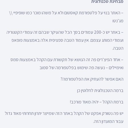
מבחינת טכנולוגית
– האתר בנוי על פלטפורמת קאסטום ולא על משהו מוכר כמו שופיפיי \\
מג’נטו
– באתר יש כ-200 עמודים בסך הכל שהעיקר שבהם זה עמודי הקטגוריה
ועמודי המותג עצמם. אין עמוד הטבה ספציפית אלה באמצעות פופאפ
הטבה.
– אחד הפיצ’רים פה זה הנושא של תקשורת עם הקהל באמצעות סמס
ואימיילים – נעשה פה שימוש בפלטפורמה של סמוב
האם אפשר להעתיק את הפלטפורמה?
ברמה הטכנולוגית לחלוטין כן
ברמת הקהל – יהיה מאוד מורכב!
יש פה נטוורק אפקט של הקהל באתר הזה שמייצר יתרון תחרותי מאוד גדול
עבור המועדון הזה.