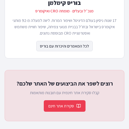
בוריס קימלמן
מנכ״ל ובעלים · מומחה CRO ואיקומרס
17 שנות ניסיון בעולם הדיגיטל ושיפור המרות. ליווה למעלה מ-92 מותגי
איקומרס בישראל ובחו״ל בבניית מנועי צמיחה, שיפור חוויית משתמש
ואסטרטגיית CRO מבוססת נתונים.
לכל המאמרים והיכרות עם בוריס
רוצים לשפר את הביצועים של האתר שלכם?
קבלו סקירת אתר חינמית עם תובנות מותאמות
סקירת אתר חינם