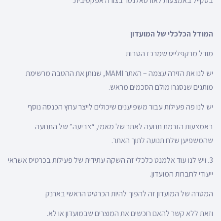
בסקייל באמצעות לאודסאלנסר בצורה אפקטיבית.
המודל הכלכלי של המועדון
מודל מרקפלייס שמרכז הטבות
יש לנו את הזירה עצמה – האתר MAMI, שנותן את ההטבה מרשימת
מותגים שנסגרו מולם הסכמים מראש.
יש לנו פה פעילות עבור משפיענים שיכולים לייצר ערוץ הכנסה נוסף
באמצעות הזרמת תנועה לאתר של מאמי, “צביעה” של התנועה
שהמשפיען שלח תנועה לתוך האתר.
3. ויש לנו עוד אלמנט כלכלי זה השקה עתידית של פעילות בכרטיס אשראי
ייעודי לחברות המועדון.
המטרה של המועדון זה להפוך להיות הכרטיס הראשי בארנק
וזאת ללא קשר להאם רוכשים את המוצרים שבמועדון או לא.