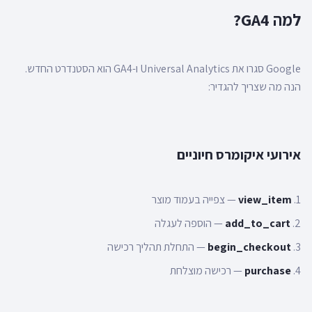
למה GA4?
Google סגרו את Universal Analytics ו-GA4 הוא הסטנדרט החדש.
הנה מה שצריך להגדיר:
אירועי איקומרס חיוניים
view_item
— צפייה בעמוד מוצר
add_to_cart
— הוספה לעגלה
begin_checkout
— התחלת תהליך רכישה
purchase
— רכישה מוצלחת