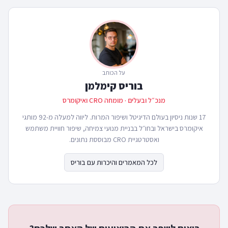
על הכותב
בוריס קימלמן
מנכ״ל ובעלים · מומחה CRO ואיקומרס
17 שנות ניסיון בעולם הדיגיטל ושיפור המרות. ליווה למעלה מ-92 מותגי
איקומרס בישראל ובחו״ל בבניית מנועי צמיחה, שיפור חוויית משתמש
ואסטרטגיית CRO מבוססת נתונים.
לכל המאמרים והיכרות עם בוריס