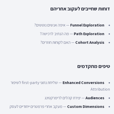
דוחות שחייבים לעקוב אחריהם
Funnel Exploration
—
איפה אנשים נוטשים?
Path Exploration
—
מה הנתיב לרכישה?
Cohort Analysis
—
האם לקוחות חוזרים?
טיפים מתקדמים
Enhanced Conversions
—
שליחת נתוני first-party לשיפור
Attribution
Audiences
—
יצירת קהלים לרימרקטינג
Custom Dimensions
—
מעקב אחרי פרמטרים ייחודיים לעסק