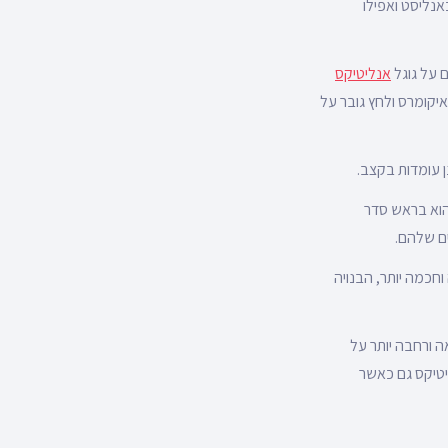
אנליסט ואפילו
אנליטיקס
איקומרס ולחץ גובר על
ן עומדות בקצב.
הוא בראש סדר
ים שלהם.
חדשה וחכמה יותר, הבנויה
 ורחבה יותר על
טיקס גם כאשר