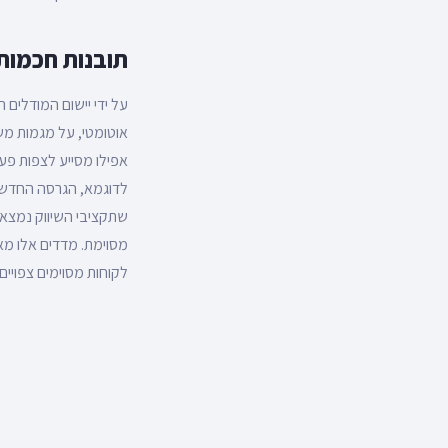
תובנות חכמות יות
אוטומטי, על מגמות מש
אפילו מסייע לצפות פע
לדוגמא, הגרסה החדשה
שתקציבי השיווק נמצאי
מסוימת. מדדים אלו מאפ
לקוחות מסוימים צפויים