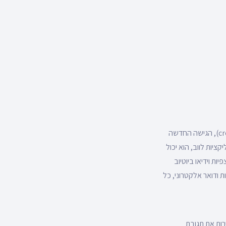
בזכות שינוי אופי המדידה (מעבר מסשנים לאיבנטים ומעבר ממדידה מקוטעת לאחידה cross platform), הגישה החדשה
 יחסי גומלין בין אפליקציות לווב, הוא יכול
ת וידיאו ביוטיוב
ת ודואר אלקטרוני, כל
הירות את תגובת