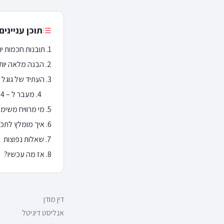
תוכן עניינים
תובנות חכמות יותר 
הבנה מלאה יות
העתיד של גוגל 
מעבר ל – Google Analytics 4 יעזרו לארגון שלך להשיג את התוצאות הבאות:
מי מרוויח משימוש
איך מומלץ לתכ
שאלות נפוצות
אז מה עכשיו?
דין מודן
אנליסט דיגיטל