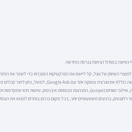
יי נטישה במודול הניתוח בגרסה החדשה
השיווקית. הגרסה החדשה כוללת אינטגרציה עמוקה יותר עם oogle Ads
(אחידות בין פלטפורמות, שילובי טווחים (scope), התנהגות מבוססת איבנטים, שיטות זיהוי מתק
תר רלוונטים, ברגעים משמעותיים יותר, בכל מקום בו הם בוחרים לפגוש את העס