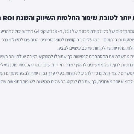
ר לטובת שיפור החלטות השיווק והשגת ROI גבוה יותר
על ידי יישום המודלים המתקדמים של כלי למידת מכונה של גוגל, ה
מעותיות בנתונים – כמו עלייה בביקושים למוצר ספיציפי הנובעים למשל מצרכי 
ולות עתידיות שהלקוחות שלכם עשויים לבצע.
 מחשבת את ההסתברות לנטישות כך שתוכלו להשקיע בצורה יעילה יותר בשימו
ם תחת לחץ. גוגל ממשיכים להוסיף מדדי חיזוי חדשים, כמו ההכנסות פוטנציאלי
שרים ליצור קהלים כדי להגיע ללקוחות בעלי ערך גבוה יותר ולבצע ניתוחים המס
 להוציא יותר מאחרים, כך שתוכלו לנקוט בפעולות ממשיות לשיפור התוצאות שלכ