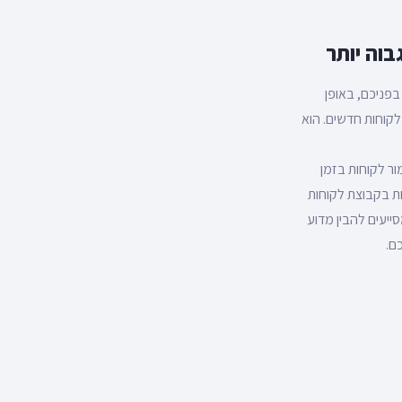
- אנליטיקס G4 החדש יכול להתריע בפניכם, באופן
לקוחות חדשים. הוא
ר לקוחות בזמן
ות בקבוצת לקוחות
ייעים להבין מדוע
ם.