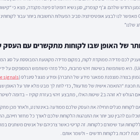
החדש ל- Google Ads מאפשר לנו לבצע אופטימיזציה סביב הפעולות החשובות ביותר עבור לקוחו
 שלנו.”
תר של האופן שבו לקוחות מתקשרים עם העסק 
לקוח
, במקום מדידה מקוטעת המבוססת על סוג המ
 signals)
תכונת “התאמה אישית של מודעות”, כדי לתת לך מבט מלא יותר על האופן שב
ע זיהוי בעזרת קוקיז – בדומה לשיטת הזיהוי היום בUA)
 אם לקוחות מגלים תחילה את העסק שלכם ממודעה באינטרנט, ולאחר מכן מתקי
וכלו גם להבין טוב יותר את התנהגות הלקוחות שלכם לאורך כל מחזור חייהם, ה
וחות ועד שימורם כלקוחות. זה קריטי כאשר צרכיהם של אנשים משתנים במה
נת לזכות בלקוחות חדשים – ולשמר אותם .