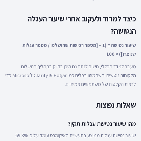
כיצד למדוד ולעקוב אחרי שיעור העגלה
הנטושה?
שיעור נטישה = (1 – [מספר רכישות שהושלמו / מספר עגלות
שנוצרו]) × 100
מעבר למדד הכללי, חשוב לנתח גם היכן בדיוק בתהליך התשלום
הלקוחות נוטשים. השתמשו בכלים כמו Hotjar או Microsoft Clarity כדי
לראות הקלטות של משתמשים אמיתיים.
שאלות נפוצות
מהו שיעור נטישת עגלות תקין?
שיעור נטישת עגלות ממוצע בתעשיית האיקומרס עומד על כ-69.8%.