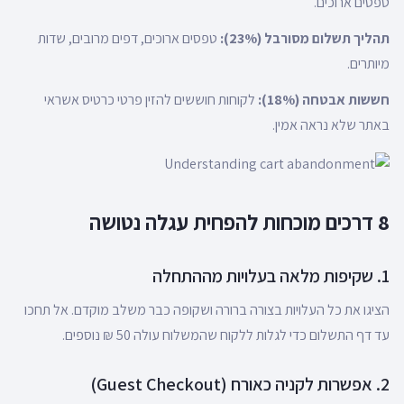
טפסים ארוכים.
תהליך תשלום מסורבל (23%):
טפסים ארוכים, דפים מרובים, שדות
מיותרים.
חששות אבטחה (18%):
לקוחות חוששים להזין פרטי כרטיס אשראי
באתר שלא נראה אמין.
8 דרכים מוכחות להפחית עגלה נטושה
1. שקיפות מלאה בעלויות מההתחלה
הציגו את כל העלויות בצורה ברורה ושקופה כבר משלב מוקדם. אל תחכו
עד דף התשלום כדי לגלות ללקוח שהמשלוח עולה 50 ₪ נוספים.
2. אפשרות לקניה כאורח (Guest Checkout)