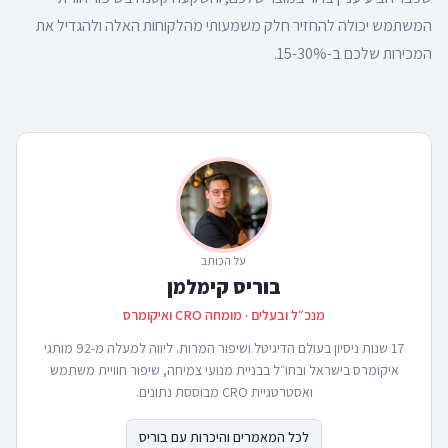
המשתמש יכולה להחזיר חלק משמעותי מהלקוחות האלה ולהגדיל את
המכירות שלכם ב-15-30%.
על הכותב
בוריס קימלמן
מנכ״ל ובעלים · מומחה CRO ואיקומרס
17 שנות ניסיון בעולם הדיגיטל ושיפור המרות. ליווה למעלה מ-92 מותגי
איקומרס בישראל ובחו״ל בבניית מנועי צמיחה, שיפור חוויית משתמש
ואסטרטגיית CRO מבוססת נתונים.
לכל המאמרים והיכרות עם בוריס