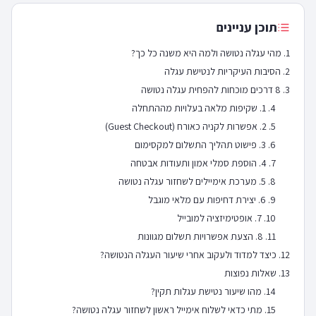
תוכן עניינים
מהי עגלה נטושה ולמה היא משנה כל כך?
הסיבות העיקריות לנטישת עגלה
8 דרכים מוכחות להפחית עגלה נטושה
1. שקיפות מלאה בעלויות מההתחלה
2. אפשרות לקניה כאורח (Guest Checkout)
3. פישוט תהליך התשלום למקסימום
4. הוספת סמלי אמון ותעודות אבטחה
5. מערכת אימיילים לשחזור עגלה נטושה
6. יצירת דחיפות עם מלאי מוגבל
7. אופטימיזציה למובייל
8. הצעת אפשרויות תשלום מגוונות
כיצד למדוד ולעקוב אחרי שיעור העגלה הנטושה?
שאלות נפוצות
מהו שיעור נטישת עגלות תקין?
מתי כדאי לשלוח אימייל ראשון לשחזור עגלה נטושה?