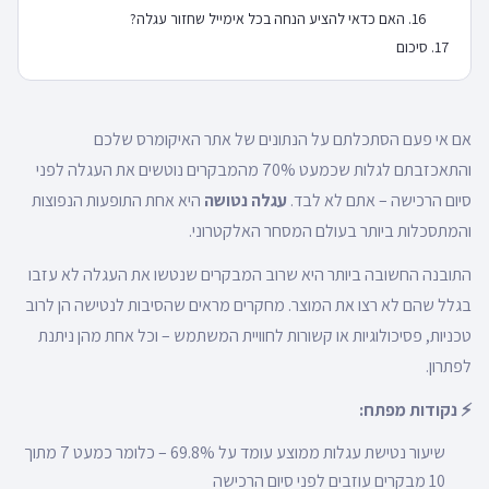
האם כדאי להציע הנחה בכל אימייל שחזור עגלה?
סיכום
אם אי פעם הסתכלתם על הנתונים של אתר האיקומרס שלכם
והתאכזבתם לגלות שכמעט 70% מהמבקרים נוטשים את העגלה לפני
סיום הרכישה – אתם לא לבד.
עגלה נטושה
היא אחת התופעות הנפוצות
והמתסכלות ביותר בעולם המסחר האלקטרוני.
התובנה החשובה ביותר היא שרוב המבקרים שנטשו את העגלה לא עזבו
בגלל שהם לא רצו את המוצר. מחקרים מראים שהסיבות לנטישה הן לרוב
טכניות, פסיכולוגיות או קשורות לחוויית המשתמש – וכל אחת מהן ניתנת
לפתרון.
⚡ נקודות מפתח:
שיעור נטישת עגלות ממוצע עומד על 69.8% – כלומר כמעט 7 מתוך
10 מבקרים עוזבים לפני סיום הרכישה