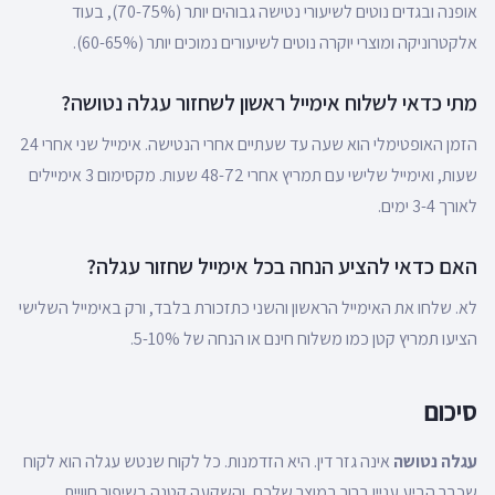
אופנה ובגדים נוטים לשיעורי נטישה גבוהים יותר (70-75%), בעוד
אלקטרוניקה ומוצרי יוקרה נוטים לשיעורים נמוכים יותר (60-65%).
מתי כדאי לשלוח אימייל ראשון לשחזור עגלה נטושה?
הזמן האופטימלי הוא שעה עד שעתיים אחרי הנטישה. אימייל שני אחרי 24
שעות, ואימייל שלישי עם תמריץ אחרי 48-72 שעות. מקסימום 3 אימיילים
לאורך 3-4 ימים.
האם כדאי להציע הנחה בכל אימייל שחזור עגלה?
לא. שלחו את האימייל הראשון והשני כתזכורת בלבד, ורק באימייל השלישי
הציעו תמריץ קטן כמו משלוח חינם או הנחה של 5-10%.
סיכום
עגלה נטושה
אינה גזר דין. היא הזדמנות. כל לקוח שנטש עגלה הוא לקוח
שכבר הביע עניין ברור במוצר שלכם, והשקעה קטנה בשיפור חוויית