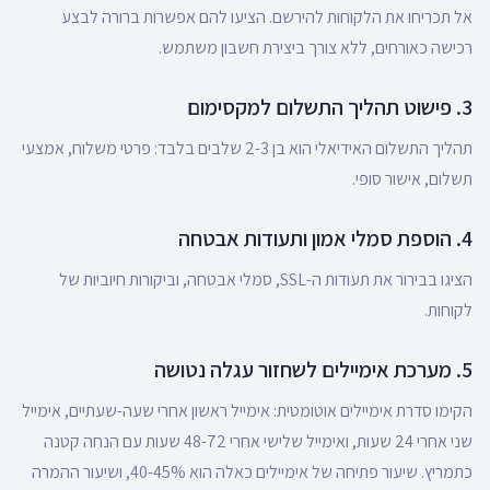
אל תכריחו את הלקוחות להירשם. הציעו להם אפשרות ברורה לבצע
רכישה כאורחים, ללא צורך ביצירת חשבון משתמש.
3. פישוט תהליך התשלום למקסימום
תהליך התשלום האידיאלי הוא בן 2-3 שלבים בלבד: פרטי משלוח, אמצעי
תשלום, אישור סופי.
4. הוספת סמלי אמון ותעודות אבטחה
הציגו בבירור את תעודות ה-SSL, סמלי אבטחה, וביקורות חיוביות של
לקוחות.
5. מערכת אימיילים לשחזור עגלה נטושה
הקימו סדרת אימיילים אוטומטית: אימייל ראשון אחרי שעה-שעתיים, אימייל
שני אחרי 24 שעות, ואימייל שלישי אחרי 48-72 שעות עם הנחה קטנה
כתמריץ. שיעור פתיחה של אימיילים כאלה הוא 40-45%, ושיעור ההמרה