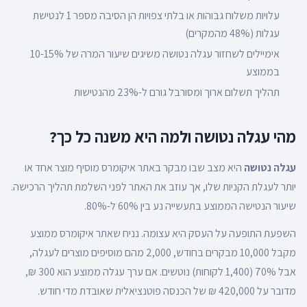
עלויות משלוח גבוהות או בלתי צפויות הן הסיבה מספר 1 לנטישת
עגלות (48% מהמקרים)
אימיילים לשחזור עגלה נטושה משיגים שיעור המרה של 10-15%
בממוצע
תהליך תשלום ארוך ומסורבל גורם ל-23% מהנטישות
מהי עגלה נטושה ולמה היא משנה כל כך?
עגלה נטושה
היא מצב שבו מבקר באתר איקומרס מוסיף מוצר אחד או
יותר לעגלת הקניות שלו, אך עוזב את האתר לפני השלמת תהליך הרכישה.
שיעור הנטישה הממוצע בתעשייה נע בין 60% ל-80%.
השפעת התופעה על העסק היא עצומה. נניח שאתר איקומרס ממוצע
מקבל 10,000 מבקרים בחודש, 2,000 מהם מוסיפים מוצרים לעגלה,
אבל 70% (1,400 לקוחות) נוטשים. אם ערך עגלה ממוצע הוא 300 ₪,
מדובר על 420,000 ₪ של הכנסה פוטנציאלית שאובדת מדי חודש.